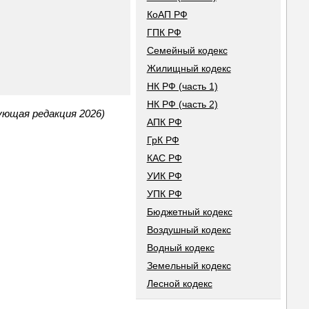
КоАП РФ
ГПК РФ
Семейный кодекс
Жилищный кодекс
НК РФ (часть 1)
НК РФ (часть 2)
ующая редакция 2026)
АПК РФ
ГрК РФ
КАС РФ
УИК РФ
УПК РФ
Бюджетный кодекс
Воздушный кодекс
Водный кодекс
Земельный кодекс
Лесной кодекс