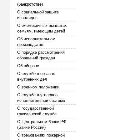
(банкротстве)
О социальной защите
инвалидов
О ежемесячных выплатах
семьям, имеющим детей
Об исполнительном
производстве
О порядке рассмотрения
обращений граждан
Об обороне
О службе в органах
внутренних дел
О военном положении
О службе в уголовно-
исполнительной системе
О государственной
гражданской службе
О Центральном банке РФ
(Банке России)
О требованиях пожарной