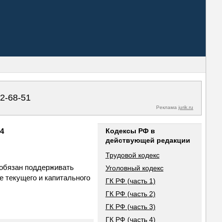
02-68-51
Реклама
jurik.ru
34
Кодексы РФ в
действующей редакции
Трудовой кодекс
 обязан поддерживать
Уголовный кодекс
е текущего и капитального
ГК РФ (часть 1)
ГК РФ (часть 2)
ГК РФ (часть 3)
ГК РФ (часть 4)