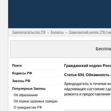
Законодательство РФ
→
Кодексы
→
Гражданский кодекс РФ (ча
Беспла
Гражданский кодекс Росси
Поиск
Кодексы РФ
Статья 634. Обязанность
Законы РФ
Арендодатель в течение в
Популярные Законы
надлежащее состояние сда
ремонта и предоставление
Об образовании
Об охране здоровья граждан
О гражданстве РФ