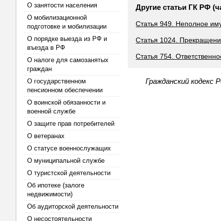
О занятости населения
Другие статьи ГК РФ (ч
О мобилизационной
Статья 949. Неполное им
подготовке и мобилизации
О порядке выезда из РФ и
Статья 1024. Прекращени
въезда в РФ
Статья 754. Ответственно
О налоге для самозанятых
граждан
Гражданский кодекс 
О государственном
пенсионном обеспечении
О воинской обязанности и
военной службе
О защите прав потребителей
О ветеранах
О статусе военнослужащих
О муниципальной службе
О туристской деятельности
Об ипотеке (залоге
недвижимости)
Об аудиторской деятельности
О несостоятельности