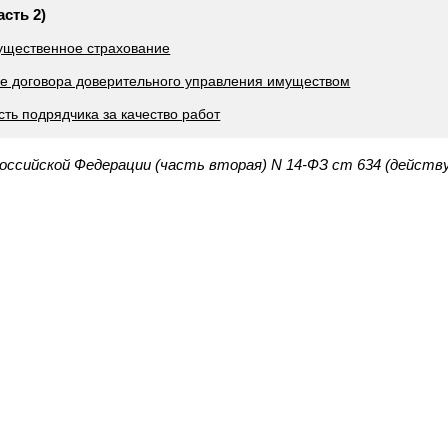
асть 2)
ущественное страхование
е договора доверительного управления имуществом
сть подрядчика за качество работ
Российской Федерации (часть вторая) N 14-ФЗ ст 634 (действ