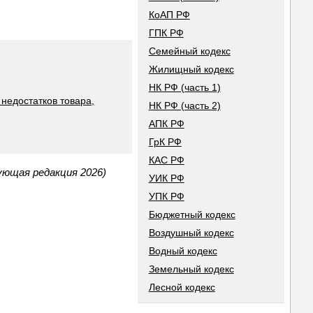
КоАП РФ
ГПК РФ
Семейный кодекс
Жилищный кодекс
НК РФ (часть 1)
недостатков товара,
НК РФ (часть 2)
АПК РФ
ГрК РФ
КАС РФ
ующая редакция 2026)
УИК РФ
УПК РФ
Бюджетный кодекс
Воздушный кодекс
Водный кодекс
Земельный кодекс
Лесной кодекс