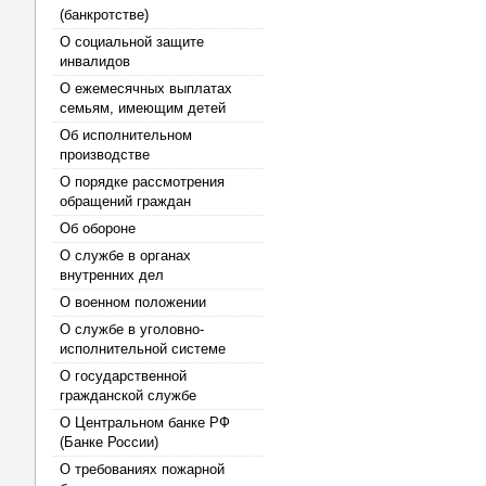
(банкротстве)
О социальной защите
инвалидов
О ежемесячных выплатах
семьям, имеющим детей
Об исполнительном
производстве
О порядке рассмотрения
обращений граждан
Об обороне
О службе в органах
внутренних дел
О военном положении
О службе в уголовно-
исполнительной системе
О государственной
гражданской службе
О Центральном банке РФ
(Банке России)
О требованиях пожарной