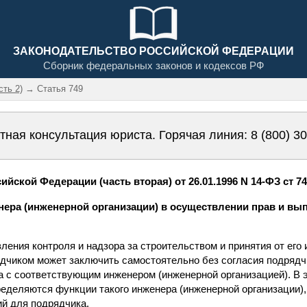
ЗАКОНОДАТЕЛЬСТВО РОССИЙСКОЙ ФЕДЕРАЦИИ
Сборник федеральных законов и кодексов РФ
сть 2)
→ Статья 749
тная консультация юриста. Горячая линия:
8 (800) 3
йской Федерации (часть вторая) от 26.01.1996 N 14-ФЗ ст 7
енера (инженерной организации) в осуществлении прав и в
ления контроля и надзора за строительством и принятия от его
дчиком может заключить самостоятельно без согласия подрядчи
да с соответствующим инженером (инженерной организацией). В 
ределяются функции такого инженера (инженерной организации),
ий для подрядчика.