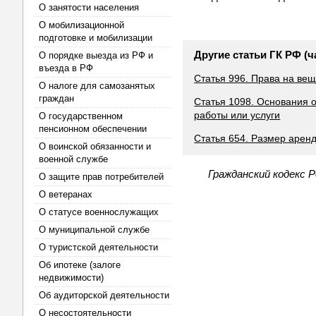
О занятости населения
О мобилизационной
подготовке и мобилизации
Другие статьи ГК РФ (ч
О порядке выезда из РФ и
въезда в РФ
Статья 996. Права на ве
О налоге для самозанятых
граждан
Статья 1098. Основания о
работы или услуги
О государственном
пенсионном обеспечении
Статья 654. Размер арен
О воинской обязанности и
военной службе
Гражданский кодекс 
О защите прав потребителей
О ветеранах
О статусе военнослужащих
О муниципальной службе
О туристской деятельности
Об ипотеке (залоге
недвижимости)
Об аудиторской деятельности
О несостоятельности