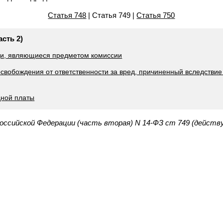
Статья 748
| Статья 749 |
Статья 750
асть 2)
щи, являющиеся предметом комиссии
свобождения от ответственности за вред, причиненный вследствие 
дной платы
Российской Федерации (часть вторая) N 14-ФЗ ст 749 (действ