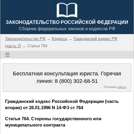
ЗАКОНОДАТЕЛЬСТВО РОССИЙСКОЙ ФЕДЕРАЦИИ
Сборник федеральных законов и кодексов РФ
Законодательство РФ
→
Кодексы
→
Гражданский кодекс РФ
(часть 2)
→ Статья 764
☰
Бесплатная консультация юриста. Горячая
линия:
8 (800) 302-68-51
Реклама
jurik.ru
Гражданский кодекс Российской Федерации (часть
вторая) от 26.01.1996 N 14-ФЗ ст 764
Статья 764. Стороны государственного или
муниципального контракта