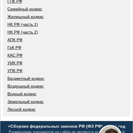
ГПК РФ
Семейный кодекс
Жилищный кодекс
НК РФ (часть 1)
НК РФ (часть 2)
АПК РФ
ГрК РФ
КАС РФ
УИК РФ
УПК РФ
Бюджетный кодекс
Воздушный кодекс
Водный кодекс
Земельный кодекс
Лесной кодекс
«Сборник федеральных законов РФ (ФЗ РФ)», 2026 год
Размещение документов на сайте не является их официальной