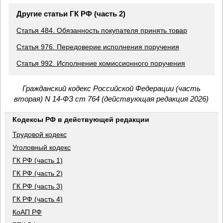
Другие статьи ГК РФ (часть 2)
Статья 484. Обязанность покупателя принять товар
Статья 976. Передоверие исполнения поручения
Статья 992. Исполнение комиссионного поручения
Гражданский кодекс Российской Федерации (часть
вторая) N 14-ФЗ ст 764 (действующая редакция 2026)
Кодексы РФ в действующей редакции
Трудовой кодекс
Уголовный кодекс
ГК РФ (часть 1)
ГК РФ (часть 2)
ГК РФ (часть 3)
ГК РФ (часть 4)
КоАП РФ