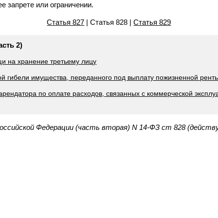
е запрете или ограничении.
Статья 827
| Статья 828 |
Статья 829
асть 2)
щи на хранение третьему лицу
ной гибели имущества, переданного под выплату пожизненной рент
 арендатора по оплате расходов, связанных с коммерческой эксплу
Российской Федерации (часть вторая) N 14-ФЗ ст 828 (действ