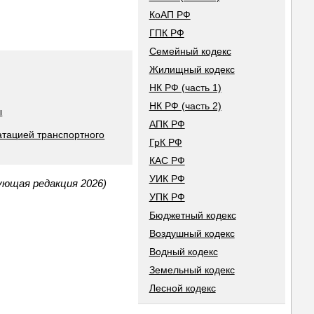
КоАП РФ
ГПК РФ
Семейный кодекс
Жилищный кодекс
НК РФ (часть 1)
НК РФ (часть 2)
ы
АПК РФ
атацией транспортного
ГрК РФ
КАС РФ
УИК РФ
ующая редакция 2026)
УПК РФ
Бюджетный кодекс
Воздушный кодекс
Водный кодекс
Земельный кодекс
Лесной кодекс