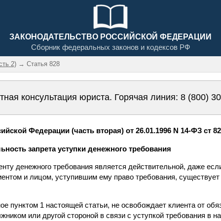
ЗАКОНОДАТЕЛЬСТВО РОССИЙСКОЙ ФЕДЕРАЦИИ
Сборник федеральных законов и кодексов РФ
сть 2)
→ Статья 828
тная консультация юриста. Горячая линия:
8 (800) 3
йской Федерации (часть вторая) от 26.01.1996 N 14-ФЗ ст 8
льность запрета уступки денежного требования
енту денежного требования является действительной, даже есл
ентом и лицом, уступившим ему право требования, существует 
ое пунктом 1 настоящей статьи, не освобождает клиента от обя
лжником или другой стороной в связи с уступкой требования в