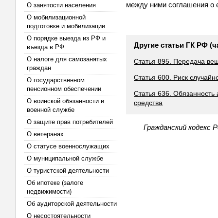
между ними соглашения о е
О занятости населения
О мобилизационной
подготовке и мобилизации
О порядке выезда из РФ и
Другие статьи ГК РФ (ч
въезда в РФ
О налоге для самозанятых
Статья 895. Передача ве
граждан
Статья 600. Риск случай
О государственном
пенсионном обеспечении
Статья 636. Обязанность
О воинской обязанности и
средства
военной службе
О защите прав потребителей
Гражданский кодекс 
О ветеранах
О статусе военнослужащих
О муниципальной службе
О туристской деятельности
Об ипотеке (залоге
недвижимости)
Об аудиторской деятельности
О несостоятельности