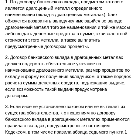
1. По договору банковского вклада, предметом которого
является драгоценный металл определенного
наименования (вклад в драгоценных металлах), банк
обязуется возвратить вкладчику имеющийся во вкладе
драгоценный металл того же наименования и той же массы
либо выдать денежные средства в сумме, эквивалентной
стоимости этого металла, а также выплатить
предусмотренные договором проценты.
2. Договор банковского вклада в драгоценных металлах
должен содержать обязательное указание на
наименование драгоценного металла, размер процентов по
вкладу и форму их получения вкладчиком, а также порядок
расчета суммы денежных средств, подлежащих выдаче,
если возможность такой выдачи предусмотрена
договором.
3. Если иное не установлено законом или не вытекает из
существа обязательства, к отношениям по договору
банковского вклада в драгоценных металлах применяются
правила о вкладах, предусмотренные настоящим
Кодексом, в том числе правила абзаца седьмого пункта 1