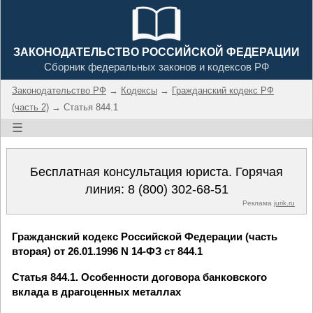
ЗАКОНОДАТЕЛЬСТВО РОССИЙСКОЙ ФЕДЕРАЦИИ
Сборник федеральных законов и кодексов РФ
Законодательство РФ
→
Кодексы
→
Гражданский кодекс РФ
(часть 2)
→ Статья 844.1
☰
Бесплатная консультация юриста. Горячая
линия:
8 (800) 302-68-51
Реклама
jurik.ru
Гражданский кодекс Российской Федерации (часть
вторая) от 26.01.1996 N 14-ФЗ ст 844.1
Статья 844.1. Особенности договора банковского
вклада в драгоценных металлах