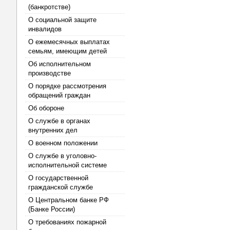
(банкротстве)
О социальной защите
инвалидов
О ежемесячных выплатах
семьям, имеющим детей
Об исполнительном
производстве
О порядке рассмотрения
обращений граждан
Об обороне
О службе в органах
внутренних дел
О военном положении
О службе в уголовно-
исполнительной системе
О государственной
гражданской службе
О Центральном банке РФ
(Банке России)
О требованиях пожарной