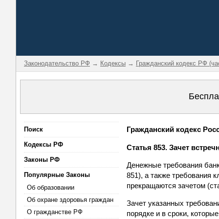
Законодательство РФ
→
Кодексы
→
Гражданский кодекс РФ (ча
Беспла
Гражданский кодекс Росси
Поиск
Кодексы РФ
Статья 853. Зачет встреч
Законы РФ
Денежные требования банка
Популярные Законы
851), а также требования 
прекращаются зачетом (ста
Об образовании
Об охране здоровья граждан
Зачет указанных требован
О гражданстве РФ
порядке и в сроки, которы