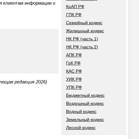
ия клиентам информации о
КоАП РФ
ГПК РФ
Семейный кодекс
Жилищный кодекс
НК РФ (часть 1)
НК РФ (часть 2)
АПК РФ
ГрК РФ
КАС РФ
УИК РФ
ующая редакция 2026)
УПК РФ
Бюджетный кодекс
Воздушный кодекс
Водный кодекс
Земельный кодекс
Лесной кодекс