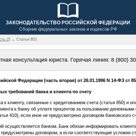
ЗАКОНОДАТЕЛЬСТВО РОССИЙСКОЙ ФЕДЕРАЦИИ
Сборник федеральных законов и кодексов РФ
сть 2)
→ Статья 853
тная консультация юриста. Горячая линия:
8 (800) 3
йской Федерации (часть вторая) от 26.01.1996 N 14-ФЗ ст 8
ных требований банка и клиента по счету
 к клиенту, связанные с кредитованием счета (статья 850) и оп
клиента к банку об уплате процентов за пользование денежными 
тья 410), если иное не предусмотрено договором банковского с
ий осуществляется банком. Банк обязан информировать клиента
е предусмотрены договором, а если соответствующие условия ст