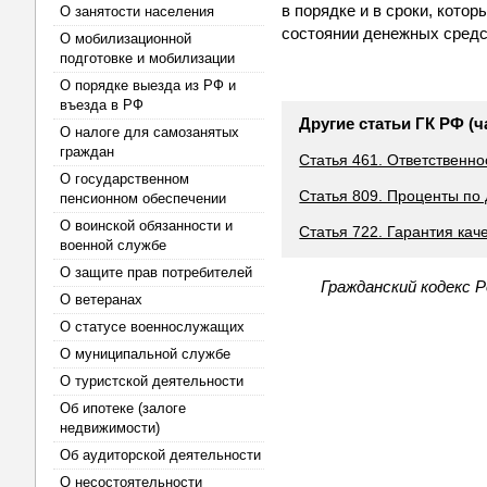
в порядке и в сроки, кот
О занятости населения
состоянии денежных средс
О мобилизационной
подготовке и мобилизации
О порядке выезда из РФ и
въезда в РФ
Другие статьи ГК РФ (ч
О налоге для самозанятых
граждан
Статья 461. Ответственно
О государственном
Статья 809. Проценты по
пенсионном обеспечении
О воинской обязанности и
Статья 722. Гарантия кач
военной службе
О защите прав потребителей
Гражданский кодекс 
О ветеранах
О статусе военнослужащих
О муниципальной службе
О туристской деятельности
Об ипотеке (залоге
недвижимости)
Об аудиторской деятельности
О несостоятельности