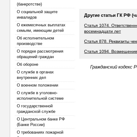
(банкротстве)
О социальной защите
Другие статьи ГК РФ (ч
инвалидов
О ежемесячных выплатах
Статья 1074. Ответствен
семьям, имеющим детей
восемнадцати лет
Об исполнительном
Статья 878. Реквизиты че
производстве
О порядке рассмотрения
Статья 1094. Возмещение
обращений граждан
Об обороне
Гражданский кодекс 
О службе в органах
внутренних дел
О военном положении
О службе в уголовно-
исполнительной системе
О государственной
гражданской службе
О Центральном банке РФ
(Банке России)
О требованиях пожарной