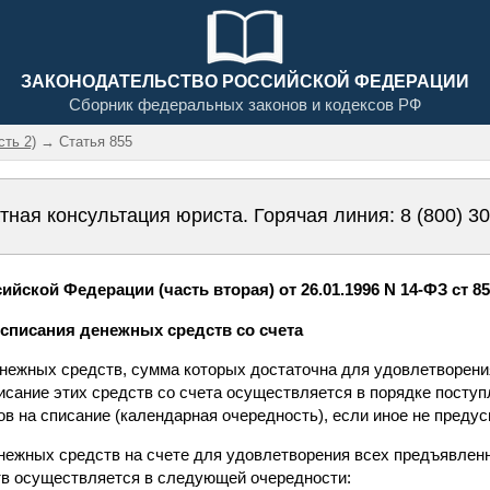
ЗАКОНОДАТЕЛЬСТВО РОССИЙСКОЙ ФЕДЕРАЦИИ
Сборник федеральных законов и кодексов РФ
сть 2)
→ Статья 855
тная консультация юриста. Горячая линия:
8 (800) 3
йской Федерации (часть вторая) от 26.01.1996 N 14-ФЗ ст 8
 списания денежных средств со счета
енежных средств, сумма которых достаточна для удовлетворени
исание этих средств со счета осуществляется в порядке посту
ов на списание (календарная очередность), если иное не преду
енежных средств на счете для удовлетворения всех предъявлен
в осуществляется в следующей очередности: