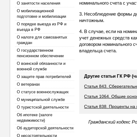
номинального счета с уча
О занятости населения
О мобилизационной
3. Несоблюдение формы до
подготовке и мобилизации
ничтожным.
О порядке выезда из РФ и
въезда в РФ
4. В случае, если на ном
О налоге для самозанятых
учет денежных средств каж
граждан
договором номинального с
О государственном
владельца счета.
пенсионном обеспечении
О воинской обязанности и
военной службе
Другие статьи ГК РФ (ч
О защите прав потребителей
О ветеранах
Статья 843. Сберегатель
О статусе военнослужащих
Статья 1064. Общие осно
О муниципальной службе
Статья 838. Проценты на 
О туристской деятельности
Об ипотеке (залоге
недвижимости)
Гражданский кодекс Р
Об аудиторской деятельности
О несостоятельности