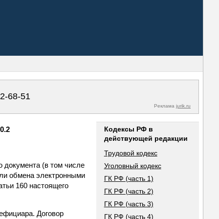
02-68-51
Реклама
jurik.ru
0.2
Кодексы РФ в
действующей редакции
Трудовой кодекс
о документа (в том числе
Уголовный кодекс
 или обмена электронными
ГК РФ (часть 1)
атьи 160 настоящего
ГК РФ (часть 2)
ГК РФ (часть 3)
нефициара. Договор
ГК РФ (часть 4)