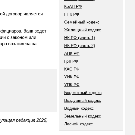
КоАП РФ
ой договор является
ГПК РФ
Семейный кодекс
Жилищный кодекс
ефициаров, банк ведет
вии с законом или
НК РФ (часть 1)
ара возложена на
НК РФ (часть 2)
АПК РФ
ГрК РФ
КАС РФ
УИК РФ
УПК РФ
Бюджетный кодекс
Воздушный кодекс
Водный кодекс
Земельный кодекс
вующая редакция 2026)
Лесной кодекс