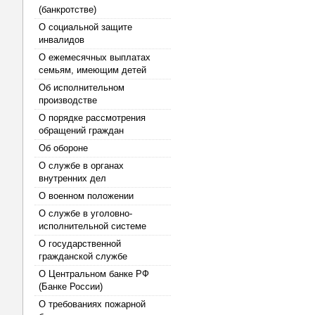
(банкротстве)
О социальной защите
инвалидов
О ежемесячных выплатах
семьям, имеющим детей
Об исполнительном
производстве
О порядке рассмотрения
обращений граждан
Об обороне
О службе в органах
внутренних дел
О военном положении
О службе в уголовно-
исполнительной системе
О государственной
гражданской службе
О Центральном банке РФ
(Банке России)
О требованиях пожарной