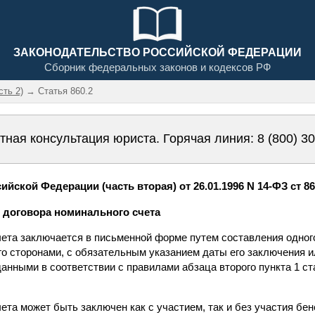
ЗАКОНОДАТЕЛЬСТВО РОССИЙСКОЙ ФЕДЕРАЦИИ
Сборник федеральных законов и кодексов РФ
сть 2)
→ Статья 860.2
тная консультация юриста. Горячая линия:
8 (800) 3
йской Федерации (часть вторая) от 26.01.1996 N 14-ФЗ ст 86
е договора номинального счета
чета заключается в письменной форме путем составления одног
ого сторонами, с обязательным указанием даты его заключения
нными в соответствии с правилами абзаца второго пункта 1 ст
чета может быть заключен как с участием, так и без участия бе