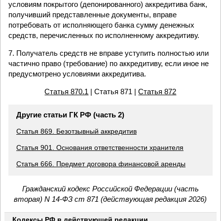
условиям покрытого (депонированного) аккредитива банк,
получивший представленные документы, вправе
потребовать от исполняющего банка сумму денежных
средств, перечисленных по исполненному аккредитиву.
7. Получатель средств не вправе уступить полностью или
частично право (требование) по аккредитиву, если иное не
предусмотрено условиями аккредитива.
Статья 870.1
| Статья 871 |
Статья 872
Другие статьи ГК РФ (часть 2)
Статья 869. Безотзывный аккредитив
Статья 901. Основания ответственности хранителя
Статья 666. Предмет договора финансовой аренды
Гражданский кодекс Российской Федерации (часть
вторая) N 14-ФЗ ст 871 (действующая редакция 2026)
Кодексы РФ в действующей редакции