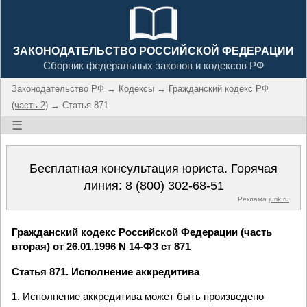
ЗАКОНОДАТЕЛЬСТВО РОССИЙСКОЙ ФЕДЕРАЦИИ
Сборник федеральных законов и кодексов РФ
Законодательство РФ
→
Кодексы
→
Гражданский кодекс РФ
(часть 2)
→ Статья 871
☰
Бесплатная консультация юриста. Горячая
линия:
8 (800) 302-68-51
Реклама
jurik.ru
Гражданский кодекс Российской Федерации (часть
вторая) от 26.01.1996 N 14-ФЗ ст 871
Статья 871. Исполнение аккредитива
1. Исполнение аккредитива может быть произведено