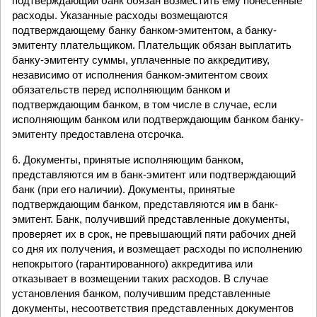
подтверждающий банк обязан возместить ему понесенные
расходы. Указанные расходы возмещаются
подтверждающему банку банком-эмитентом, а банку-
эмитенту плательщиком. Плательщик обязан выплатить
банку-эмитенту суммы, уплаченные по аккредитиву,
независимо от исполнения банком-эмитентом своих
обязательств перед исполняющим банком и
подтверждающим банком, в том числе в случае, если
исполняющим банком или подтверждающим банком банку-
эмитенту предоставлена отсрочка.
6. Документы, принятые исполняющим банком,
представляются им в банк-эмитент или подтверждающий
банк (при его наличии). Документы, принятые
подтверждающим банком, представляются им в банк-
эмитент. Банк, получивший представленные документы,
проверяет их в срок, не превышающий пяти рабочих дней
со дня их получения, и возмещает расходы по исполнению
непокрытого (гарантированного) аккредитива или
отказывает в возмещении таких расходов. В случае
установления банком, получившим представленные
документы, несоответствия представленных документов