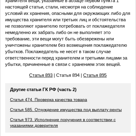
хранителя вещи, указанные в абзаце первом пункта 1
настоящей статьи, стали, несмотря на соблюдение
условий их хранения, опасными для окружающих либо для
имущества хранителя или третьих лиц и обстоятельства
не позволяют хранителю потребовать от поклажедателя
немедленно их забрать либо он не выполняет это
требование, эти вещи могут быть обезврежены или
уничтожены хранителем без возмещения поклажедателю
убытков. Поклажедатель не несет в таком случае
ответственности перед хранителем и третьими лицами за
убытки, причиненные в связи с хранением этих вещей.
Статья 893
| Статья 894 |
Статья 895
Другие статьи ГК РФ (часть 2)
Статья 474. Проверка качества товара
Статья 585. Отчуждение имущества под выплату ренты
Статья 973. Исполнение поручения в соответствии с
указаниями доверителя