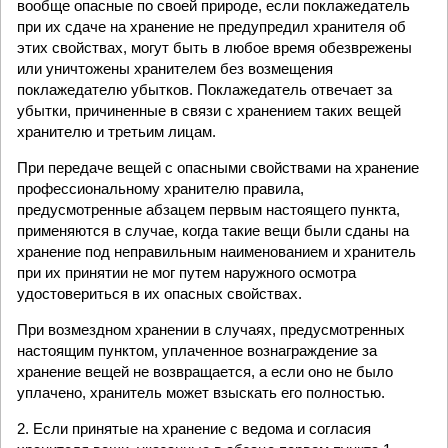
вообще опасные по своей природе, если поклажедатель
при их сдаче на хранение не предупредил хранителя об
этих свойствах, могут быть в любое время обезврежены
или уничтожены хранителем без возмещения
поклажедателю убытков. Поклажедатель отвечает за
убытки, причиненные в связи с хранением таких вещей
хранителю и третьим лицам.
При передаче вещей с опасными свойствами на хранение
профессиональному хранителю правила,
предусмотренные абзацем первым настоящего пункта,
применяются в случае, когда такие вещи были сданы на
хранение под неправильным наименованием и хранитель
при их принятии не мог путем наружного осмотра
удостовериться в их опасных свойствах.
При возмездном хранении в случаях, предусмотренных
настоящим пунктом, уплаченное вознаграждение за
хранение вещей не возвращается, а если оно не было
уплачено, хранитель может взыскать его полностью.
2. Если принятые на хранение с ведома и согласия