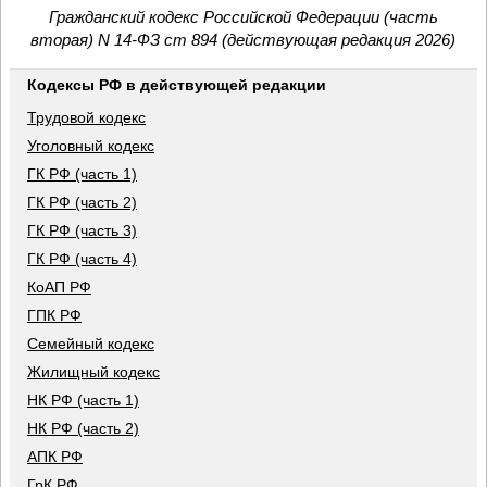
Гражданский кодекс Российской Федерации (часть
вторая) N 14-ФЗ ст 894 (действующая редакция 2026)
Кодексы РФ в действующей редакции
Трудовой кодекс
Уголовный кодекс
ГК РФ (часть 1)
ГК РФ (часть 2)
ГК РФ (часть 3)
ГК РФ (часть 4)
КоАП РФ
ГПК РФ
Семейный кодекс
Жилищный кодекс
НК РФ (часть 1)
НК РФ (часть 2)
АПК РФ
ГрК РФ