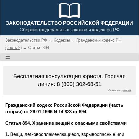
ЗАКОНОДАТЕЛЬСТВО РОССИЙСКОЙ ФЕДЕРАЦИИ
Сборник федеральных законов и кодексов РФ
Законодательство РФ
→
Кодексы
→
Гражданский кодекс РФ
(часть 2)
→ Статья 894
☰
Бесплатная консультация юриста. Горячая
линия:
8 (800) 302-68-51
Реклама
jurik.ru
Гражданский кодекс Российской Федерации (часть
вторая) от 26.01.1996 N 14-ФЗ ст 894
Статья 894. Хранение вещей с опасными свойствами
1. Вещи, легковоспламеняющиеся, взрывоопасные или