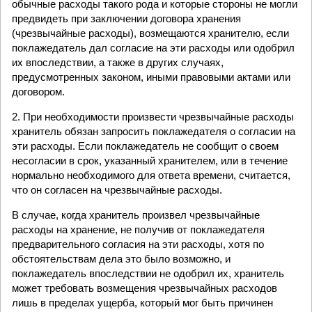
обычные расходы такого рода и которые стороны не могли
предвидеть при заключении договора хранения
(чрезвычайные расходы), возмещаются хранителю, если
поклажедатель дал согласие на эти расходы или одобрил
их впоследствии, а также в других случаях,
предусмотренных законом, иными правовыми актами или
договором.
2. При необходимости произвести чрезвычайные расходы
хранитель обязан запросить поклажедателя о согласии на
эти расходы. Если поклажедатель не сообщит о своем
несогласии в срок, указанный хранителем, или в течение
нормально необходимого для ответа времени, считается,
что он согласен на чрезвычайные расходы.
В случае, когда хранитель произвел чрезвычайные
расходы на хранение, не получив от поклажедателя
предварительного согласия на эти расходы, хотя по
обстоятельствам дела это было возможно, и
поклажедатель впоследствии не одобрил их, хранитель
может требовать возмещения чрезвычайных расходов
лишь в пределах ущерба, который мог быть причинен