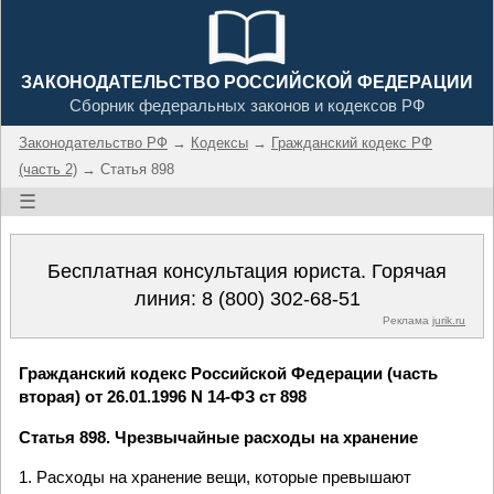
ЗАКОНОДАТЕЛЬСТВО РОССИЙСКОЙ ФЕДЕРАЦИИ
Сборник федеральных законов и кодексов РФ
Законодательство РФ
→
Кодексы
→
Гражданский кодекс РФ
(часть 2)
→ Статья 898
☰
Бесплатная консультация юриста. Горячая
линия:
8 (800) 302-68-51
Реклама
jurik.ru
Гражданский кодекс Российской Федерации (часть
вторая) от 26.01.1996 N 14-ФЗ ст 898
Статья 898. Чрезвычайные расходы на хранение
1. Расходы на хранение вещи, которые превышают