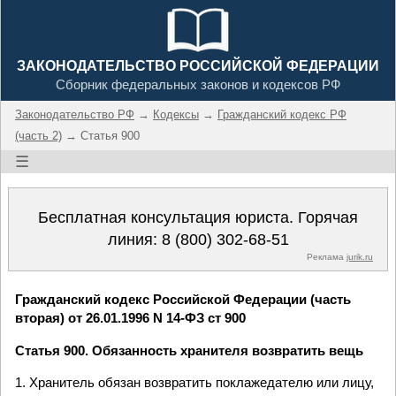
ЗАКОНОДАТЕЛЬСТВО РОССИЙСКОЙ ФЕДЕРАЦИИ
Сборник федеральных законов и кодексов РФ
Законодательство РФ
→
Кодексы
→
Гражданский кодекс РФ
(часть 2)
→ Статья 900
☰
Бесплатная консультация юриста. Горячая
линия:
8 (800) 302-68-51
Реклама
jurik.ru
Гражданский кодекс Российской Федерации (часть
вторая) от 26.01.1996 N 14-ФЗ ст 900
Статья 900. Обязанность хранителя возвратить вещь
1. Хранитель обязан возвратить поклажедателю или лицу,