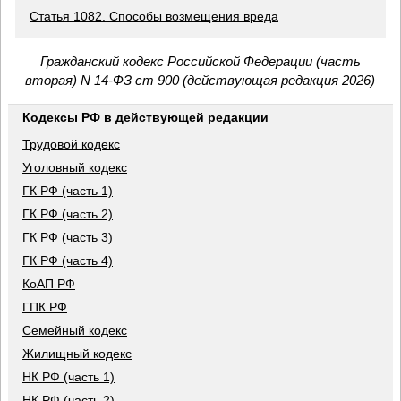
Статья 1082. Способы возмещения вреда
Гражданский кодекс Российской Федерации (часть
вторая) N 14-ФЗ ст 900 (действующая редакция 2026)
Кодексы РФ в действующей редакции
Трудовой кодекс
Уголовный кодекс
ГК РФ (часть 1)
ГК РФ (часть 2)
ГК РФ (часть 3)
ГК РФ (часть 4)
КоАП РФ
ГПК РФ
Семейный кодекс
Жилищный кодекс
НК РФ (часть 1)
НК РФ (часть 2)