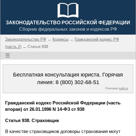
ЗАКОНОДАТЕЛЬСТВО РОССИЙСКОЙ ФЕДЕРАЦИИ
Сборник федеральных законов и кодексов РФ
Законодательство РФ
→
Кодексы
→
Гражданский кодекс РФ
(часть 2)
→ Статья 938
☰
Бесплатная консультация юриста. Горячая
линия:
8 (800) 302-68-51
Реклама
jurik.ru
Гражданский кодекс Российской Федерации (часть
вторая) от 26.01.1996 N 14-ФЗ ст 938
Статья 938. Страховщик
В качестве страховщиков договоры страхования могут