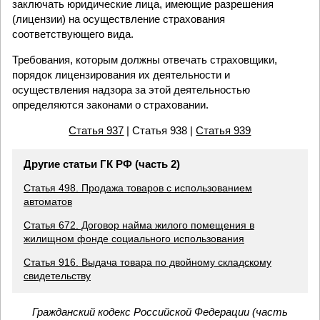
заключать юридические лица, имеющие разрешения
(лицензии) на осуществление страхования
соответствующего вида.
Требования, которым должны отвечать страховщики,
порядок лицензирования их деятельности и
осуществления надзора за этой деятельностью
определяются законами о страховании.
Статья 937
| Статья 938 |
Статья 939
Другие статьи ГК РФ (часть 2)
Статья 498. Продажа товаров с использованием
автоматов
Статья 672. Договор найма жилого помещения в
жилищном фонде социального использования
Статья 916. Выдача товара по двойному складскому
свидетельству
Гражданский кодекс Российской Федерации (часть