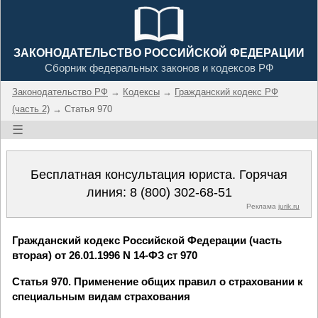
ЗАКОНОДАТЕЛЬСТВО РОССИЙСКОЙ ФЕДЕРАЦИИ
Сборник федеральных законов и кодексов РФ
Законодательство РФ
→
Кодексы
→
Гражданский кодекс РФ
(часть 2)
→ Статья 970
☰
Бесплатная консультация юриста. Горячая
линия:
8 (800) 302-68-51
Реклама
jurik.ru
Гражданский кодекс Российской Федерации (часть
вторая) от 26.01.1996 N 14-ФЗ ст 970
Статья 970. Применение общих правил о страховании к
специальным видам страхования