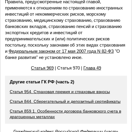
Правила, предусмотренные настоящей главой,
применяются к отношениям по страхованию иностранных
инвестиций от некоммерческих рисков, морскому
страхованию, медицинскому страхованию, страхованию
банковских вкладов, страхованию пенсий и страхованию
экспортных кредитов и инвестиций от
предпринимательских и (или) политических рисков
постольку, поскольку законами об этих видах страхования
и
Федеральным законом от 17 мая 2007 года N 82-ФЗ
"О
банке развития" не установлено иное.
Статья 969
| Статья 970 |
Глава 49
Другие статьи ГК РФ (часть 2)
Статья 954. Страховая премия и страховые взносы
Статья 844. Сберегательный и депозитный сертификаты
Статья 859.1. Особенности договора банковского счета в
драгоценных металлах
Гражданский кодекс Российской Федерации (часть