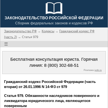
ЗАКОНОДАТЕЛЬСТВО РОССИЙСКОЙ ФЕДЕРАЦИИ
Сборник федеральных законов и кодексов РФ
Законодательство РФ
→
Кодексы
→
Гражданский кодекс РФ
(часть 2)
→ Статья 979
☰
Бесплатная консультация юриста. Горячая
линия:
8 (800) 302-68-51
Реклама
jurik.ru
Гражданский кодекс Российской Федерации (часть
вторая) от 26.01.1996 N 14-ФЗ ст 979
Статья 979. Обязанности наследников поверенного и
ликвидатора юридического лица, являющегося
поверенным