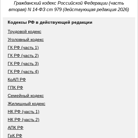
Гражданский кодекс Российской Федерации (часть
вторая) N 14-ФЗ ст 979 (действующая редакция 2026)
Кодексы РФ в действующей редакции
Трудовой кодекс
Уголовный кодекс
ГК РФ (часть 1)
ГК РФ (часть 2)
ГК РФ (часть 3)
ГК РФ (часть 4)
КоАП РФ
ГПК РФ
Семейный кодекс
Жилищный кодекс
НК РФ (часть 1)
НК РФ (часть 2)
АПК РФ
ГрК РФ