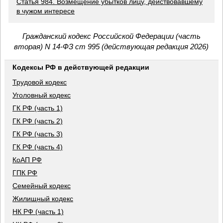
Статья 984. Возмещение убытков лицу, действовавшему
в чужом интересе
Гражданский кодекс Российской Федерации (часть
вторая) N 14-ФЗ ст 995 (действующая редакция 2026)
Кодексы РФ в действующей редакции
Трудовой кодекс
Уголовный кодекс
ГК РФ (часть 1)
ГК РФ (часть 2)
ГК РФ (часть 3)
ГК РФ (часть 4)
КоАП РФ
ГПК РФ
Семейный кодекс
Жилищный кодекс
НК РФ (часть 1)