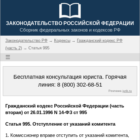
ЗАКОНОДАТЕЛЬСТВО РОССИЙСКОЙ ФЕДЕРАЦИИ
Сборник федеральных законов и кодексов РФ
Законодательство РФ
→
Кодексы
→
Гражданский кодекс РФ
(часть 2)
→ Статья 995
☰
Бесплатная консультация юриста. Горячая
линия:
8 (800) 302-68-51
Реклама
jurik.ru
Гражданский кодекс Российской Федерации (часть
вторая) от 26.01.1996 N 14-ФЗ ст 995
Статья 995. Отступление от указаний комитента
1. Комиссионер вправе отступить от указаний комитента,