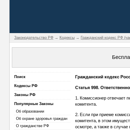
Законодательство РФ
→
Кодексы
→
Гражданский кодекс РФ (ча
Беспла
Гражданский кодекс Росси
Поиск
Кодексы РФ
Статья 998. Ответственн
Законы РФ
1. Комиссионер отвечает п
Популярные Законы
комитента.
Об образовании
2. Если при приеме комис
Об охране здоровья граждан
комитента, в этом имущес
О гражданстве РФ
осмотре, а также в случа