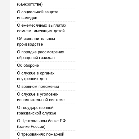
(банкротстве)
О социальной защите
инвалидов
О ежемесячных выплатах
семьям, имеющим детей
Об исполнительном
производстве
О порядке рассмотрения
обращений граждан
Об обороне
О службе в органах
внутренних дел
О военном положении
О службе в уголовно-
исполнительной системе
О государственной
гражданской службе
О Центральном банке РФ
(Банке России)
О требованиях пожарной