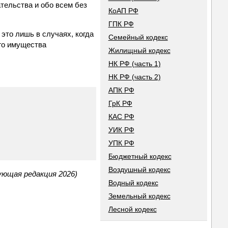
тельства и обо всем без
КоАП РФ
ГПК РФ
это лишь в случаях, когда
Семейный кодекс
ого имущества
Жилищный кодекс
НК РФ (часть 1)
НК РФ (часть 2)
АПК РФ
ГрК РФ
КАС РФ
УИК РФ
УПК РФ
Бюджетный кодекс
Воздушный кодекс
ующая редакция 2026)
Водный кодекс
Земельный кодекс
Лесной кодекс