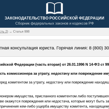
ЗАКОНОДАТЕЛЬСТВО РОССИЙСКОЙ ФЕДЕРАЦИИ
Сборник федеральных законов и кодексов РФ
сть 2)
→ Статья 998
тная консультация юриста. Горячая линия:
8 (800) 3
йской Федерации (часть вторая) от 26.01.1996 N 14-ФЗ ст 9
ость комиссионера за утрату, недостачу или повреждение и
еред комитентом за утрату, недостачу или повреждение находя
сионером имущества, присланного комитентом либо поступившег
тве окажутся повреждения или недостача, которые могут быть 
е причинения кем-либо ущерба имуществу комитента, находящем