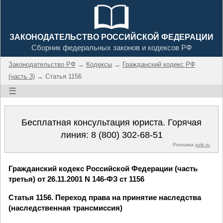
ЗАКОНОДАТЕЛЬСТВО РОССИЙСКОЙ ФЕДЕРАЦИИ
Сборник федеральных законов и кодексов РФ
Законодательство РФ
→
Кодексы
→
Гражданский кодекс РФ
(часть 3)
→ Статья 1156
☰
Бесплатная консультация юриста. Горячая
линия:
8 (800) 302-68-51
Реклама
jurik.ru
Гражданский кодекс Российской Федерации (часть
третья) от 26.11.2001 N 146-ФЗ ст 1156
Статья 1156. Переход права на принятие наследства
(наследственная трансмиссия)