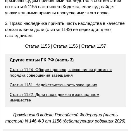
признаны судом принявшими наследство в соответствии
со статьей 1155 настоящего Кодекса, если суд найдет
уважительными причины пропуска ими этого срока.
3. Право наследника принять часть наследства в качестве
обязательной доли (статья 1149) не переходит к его
наследникам.
Статья 1155
| Статья 1156 |
Статья 1157
Другие статьи ГК РФ (часть 3)
Статья 1124. Общие правила, касающиеся формы и
порядка совершения завещания
Статья 1131. Недействительность завещания
Статья 1122. Доли наследников в завещанном
имуществе
Гражданский кодекс Российской Федерации (часть
третья) N 146-ФЗ ст 1156 (действующая редакция 2026)