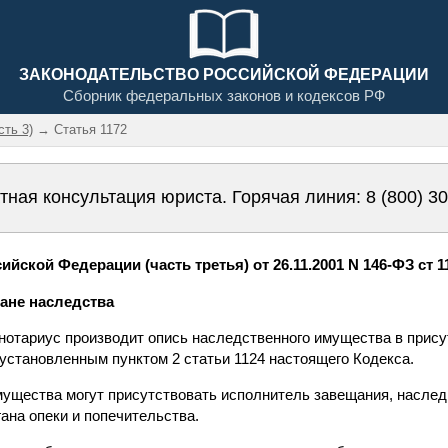
ЗАКОНОДАТЕЛЬСТВО РОССИЙСКОЙ ФЕДЕРАЦИИ
Сборник федеральных законов и кодексов РФ
сть 3)
→ Статья 1172
тная консультация юриста. Горячая линия:
8 (800) 3
йской Федерации (часть третья) от 26.11.2001 N 146-ФЗ ст 1
ране наследства
 нотариус производит опись наследственного имущества в прису
установленным пунктом 2 статьи 1124 настоящего Кодекса.
мущества могут присутствовать исполнитель завещания, наслед
ана опеки и попечительства.