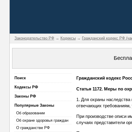
Законодательство РФ
→
Кодексы
→
Гражданский кодекс РФ (ча
Беспла
Гражданский кодекс Росси
Поиск
Кодексы РФ
Статья 1172. Меры по ох
Законы РФ
1. Для охраны наследства
Популярные Законы
отвечающих требованиям, 
Об образовании
При производстве описи и
Об охране здоровья граждан
случаях представители орг
О гражданстве РФ