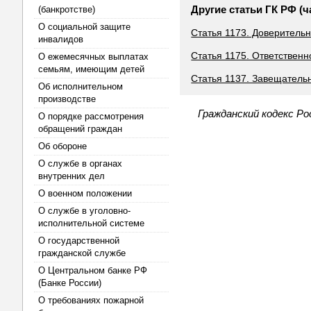
Другие статьи ГК РФ (ч
(банкротстве)
О социальной защите
Статья 1173. Доверител
инвалидов
Статья 1175. Ответствен
О ежемесячных выплатах
семьям, имеющим детей
Статья 1137. Завещатель
Об исполнительном
производстве
Гражданский кодекс Р
О порядке рассмотрения
обращений граждан
Об обороне
О службе в органах
внутренних дел
О военном положении
О службе в уголовно-
исполнительной системе
О государственной
гражданской службе
О Центральном банке РФ
(Банке России)
О требованиях пожарной