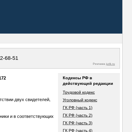
02-68-51
Реклама
jurik.ru
172
Кодексы РФ в
действующей редакции
Трудовой кодекс
тствии двух свидетелей,
Уголовный кодекс
ГК РФ (часть 1)
ГК РФ (часть 2)
ники и в соответствующих
ГК РФ (часть 3)
ГК РФ (часть 4)