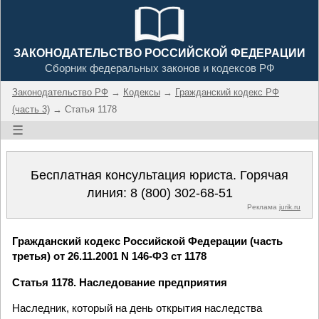
ЗАКОНОДАТЕЛЬСТВО РОССИЙСКОЙ ФЕДЕРАЦИИ
Сборник федеральных законов и кодексов РФ
Законодательство РФ
→
Кодексы
→
Гражданский кодекс РФ
(часть 3)
→ Статья 1178
☰
Бесплатная консультация юриста. Горячая
линия:
8 (800) 302-68-51
Реклама
jurik.ru
Гражданский кодекс Российской Федерации (часть
третья) от 26.11.2001 N 146-ФЗ ст 1178
Статья 1178. Наследование предприятия
Наследник, который на день открытия наследства