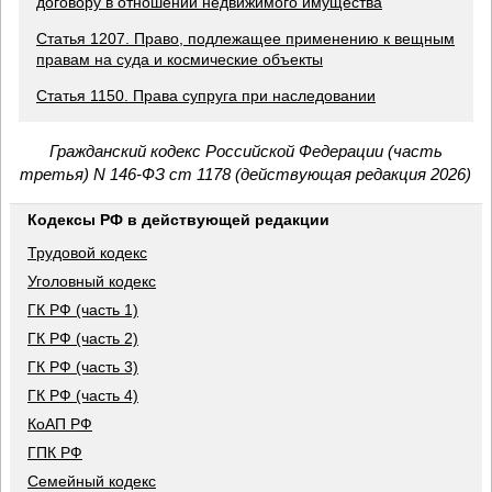
договору в отношении недвижимого имущества
Статья 1207. Право, подлежащее применению к вещным
правам на суда и космические объекты
Статья 1150. Права супруга при наследовании
Гражданский кодекс Российской Федерации (часть
третья) N 146-ФЗ ст 1178 (действующая редакция 2026)
Кодексы РФ в действующей редакции
Трудовой кодекс
Уголовный кодекс
ГК РФ (часть 1)
ГК РФ (часть 2)
ГК РФ (часть 3)
ГК РФ (часть 4)
КоАП РФ
ГПК РФ
Семейный кодекс