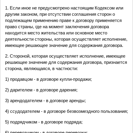
1. Если иное не предусмотрено настоящим Кодексом или
другим законом, при отсутствии соглашения сторон о
подлежащем применению праве к договору применяется
право страны, где на момент заключения договора
находится место жительства или основное место
деятельности стороны, которая осуществляет исполнение,
имеющее решающее значение для содержания договора.
2. Стороной, которая осуществляет исполнение, имеющее
решающее значение для содержания договора, признается
сторона, являющаяся, в частности:
1) продавцом - в договоре купли-продажи;
2) дарителем - в договоре дарения;
3) арендодателем - в договоре аренды;
4) ссудодателем - в договоре безвозмездного пользования;
5) подрядчиком - в договоре подряда;
6) перевозчиком - в договоре перевозки;