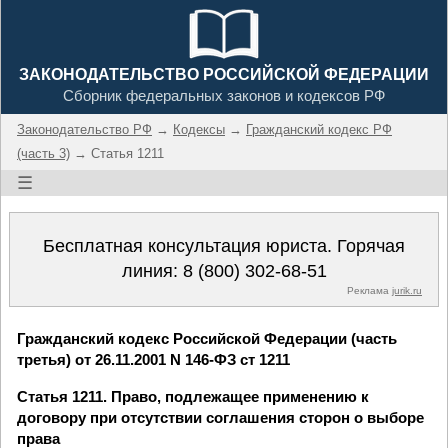
ЗАКОНОДАТЕЛЬСТВО РОССИЙСКОЙ ФЕДЕРАЦИИ
Сборник федеральных законов и кодексов РФ
Законодательство РФ
→
Кодексы
→
Гражданский кодекс РФ
(часть 3)
→ Статья 1211
☰
Бесплатная консультация юриста. Горячая
линия:
8 (800) 302-68-51
Реклама
jurik.ru
Гражданский кодекс Российской Федерации (часть
третья) от 26.11.2001 N 146-ФЗ ст 1211
Статья 1211. Право, подлежащее применению к
договору при отсутствии соглашения сторон о выборе
права