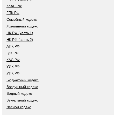
КоАП РФ
ГПК РФ
Семейный кодекс
Жилищный кодекс
НК РФ (часть 1)
НК РФ (часть 2)
АПК РФ
ГрК РФ
КАС РФ
УИК РФ
УПК РФ
Бюджетный кодекс
Воздушный кодекс
Водный кодекс
Земельный кодекс
Лесной кодекс