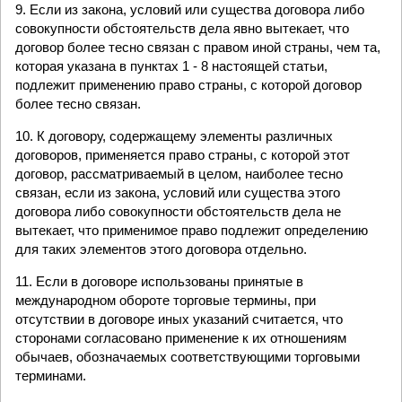
9. Если из закона, условий или существа договора либо
совокупности обстоятельств дела явно вытекает, что
договор более тесно связан с правом иной страны, чем та,
которая указана в пунктах 1 - 8 настоящей статьи,
подлежит применению право страны, с которой договор
более тесно связан.
10. К договору, содержащему элементы различных
договоров, применяется право страны, с которой этот
договор, рассматриваемый в целом, наиболее тесно
связан, если из закона, условий или существа этого
договора либо совокупности обстоятельств дела не
вытекает, что применимое право подлежит определению
для таких элементов этого договора отдельно.
11. Если в договоре использованы принятые в
международном обороте торговые термины, при
отсутствии в договоре иных указаний считается, что
сторонами согласовано применение к их отношениям
обычаев, обозначаемых соответствующими торговыми
терминами.