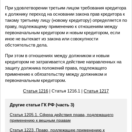
При удовлетворении третьим лицом требования кредитора
к должнику переход на основании закона прав кредитора к
такому третьему лицу (новому кредитору) определяется по
праву, подлежащему применению к отношениям между
первоначальным кредитором и новым кредитором, если
иное не вытекает из закона или совокупности
обстоятельств дела.
При этом в отношениях между должником и новым
кредитором не затрагивается действие направленных на
защиту должника положений права, подлежащего
применению к обязательству между должником и
первоначальным кредитором.
Статья 1216
| Статья 1216.1 |
Статья 1217
Другие статьи ГК РФ (часть 3)
Статья 1205.1. Сфера действия права, подлежащего
применению к вещным правам
Статья 1223. Право, подлежащее применению к