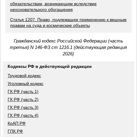
обязательствам, возникающим вследствие
неосновательного обогащения
Статья 1207. Право, подлежащее применению к вещным
правам на суда и космические объекты
Гражданский кодекс Российской Федерации (часть
третья) N 146-ФЗ ст 1216.1 (действующая редакция
2026)
Кодексы РФ в действующей редакции
Трудовой кодекс
Уголовный кодекс
ГК РФ (часть 1)
ГК РФ (часть 2)
ГК РФ (часть 3)
ГК РФ (часть 4)
КоАП РФ
ГПК РФ