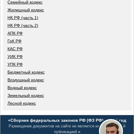
Семейный кодекс
Жилищный кодекс
НК РФ (часть 1)
НК РФ (часть 2)
АПК РФ
ГрК РФ
КАС РФ
УИК РФ
УПК РФ
Бюджетный кодекс
Воздушный кодекс
Водный кодекс
Земельный кодекс
Лесной кодекс
«Сборник федеральных законов РФ (ФЗ РФ)», 2026 год
Размещение документов на сайте не является их официальной
публикацией и