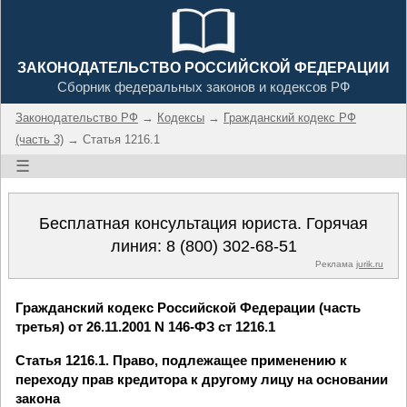
ЗАКОНОДАТЕЛЬСТВО РОССИЙСКОЙ ФЕДЕРАЦИИ
Сборник федеральных законов и кодексов РФ
Законодательство РФ
→
Кодексы
→
Гражданский кодекс РФ
(часть 3)
→ Статья 1216.1
☰
Бесплатная консультация юриста. Горячая
линия:
8 (800) 302-68-51
Реклама
jurik.ru
Гражданский кодекс Российской Федерации (часть
третья) от 26.11.2001 N 146-ФЗ ст 1216.1
Статья 1216.1. Право, подлежащее применению к
переходу прав кредитора к другому лицу на основании
закона