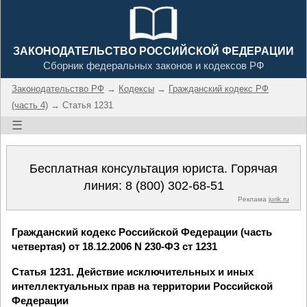
ЗАКОНОДАТЕЛЬСТВО РОССИЙСКОЙ ФЕДЕРАЦИИ
Сборник федеральных законов и кодексов РФ
Законодательство РФ
→
Кодексы
→
Гражданский кодекс РФ
(часть 4)
→ Статья 1231
☰
Бесплатная консультация юриста. Горячая
линия:
8 (800) 302-68-51
Реклама
jurik.ru
Гражданский кодекс Российской Федерации (часть
четвертая) от 18.12.2006 N 230-ФЗ ст 1231
Статья 1231. Действие исключительных и иных
интеллектуальных прав на территории Российской
Федерации