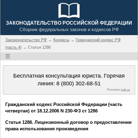
ЗАКОНОДАТЕЛЬСТВО РОССИЙСКОЙ ФЕДЕРАЦИИ
Сборник федеральных законов и кодексов РФ
Законодательство РФ
→
Кодексы
→
Гражданский кодекс РФ
(часть 4)
→ Статья 1286
☰
Бесплатная консультация юриста. Горячая
линия:
8 (800) 302-68-51
Реклама
jurik.ru
Гражданский кодекс Российской Федерации (часть
четвертая) от 18.12.2006 N 230-ФЗ ст 1286
Статья 1286. Лицензионный договор о предоставлении
права использования произведения