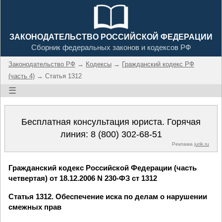
ЗАКОНОДАТЕЛЬСТВО РОССИЙСКОЙ ФЕДЕРАЦИИ
Сборник федеральных законов и кодексов РФ
Законодательство РФ
→
Кодексы
→
Гражданский кодекс РФ
(часть 4)
→ Статья 1312
☰
Бесплатная консультация юриста. Горячая
линия:
8 (800) 302-68-51
Реклама
jurik.ru
Гражданский кодекс Российской Федерации (часть
четвертая) от 18.12.2006 N 230-ФЗ ст 1312
Статья 1312. Обеспечение иска по делам о нарушении
смежных прав