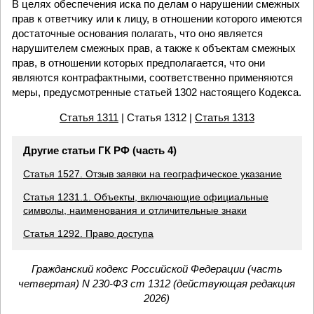
В целях обеспечения иска по делам о нарушении смежных
прав к ответчику или к лицу, в отношении которого имеются
достаточные основания полагать, что оно является
нарушителем смежных прав, а также к объектам смежных
прав, в отношении которых предполагается, что они
являются контрафактными, соответственно применяются
меры, предусмотренные статьей 1302 настоящего Кодекса.
Статья 1311
| Статья 1312 |
Статья 1313
Другие статьи ГК РФ (часть 4)
Статья 1527. Отзыв заявки на географическое указание
Статья 1231.1. Объекты, включающие официальные
символы, наименования и отличительные знаки
Статья 1292. Право доступа
Гражданский кодекс Российской Федерации (часть
четвертая) N 230-ФЗ ст 1312 (действующая редакция
2026)