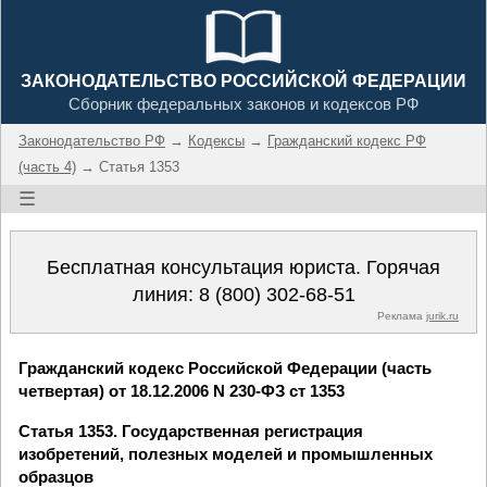
ЗАКОНОДАТЕЛЬСТВО РОССИЙСКОЙ ФЕДЕРАЦИИ
Сборник федеральных законов и кодексов РФ
Законодательство РФ
→
Кодексы
→
Гражданский кодекс РФ
(часть 4)
→ Статья 1353
☰
Бесплатная консультация юриста. Горячая
линия:
8 (800) 302-68-51
Реклама
jurik.ru
Гражданский кодекс Российской Федерации (часть
четвертая) от 18.12.2006 N 230-ФЗ ст 1353
Статья 1353. Государственная регистрация
изобретений, полезных моделей и промышленных
образцов