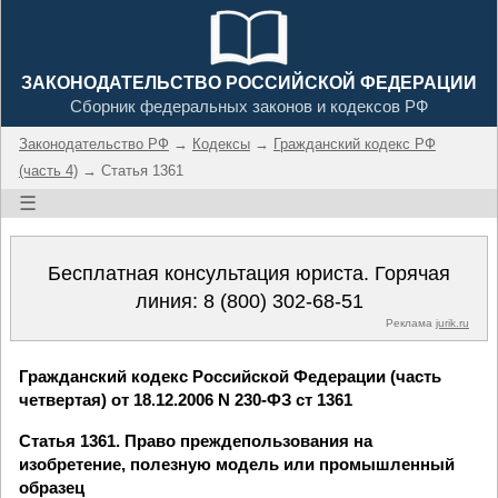
ЗАКОНОДАТЕЛЬСТВО РОССИЙСКОЙ ФЕДЕРАЦИИ
Сборник федеральных законов и кодексов РФ
Законодательство РФ
→
Кодексы
→
Гражданский кодекс РФ
(часть 4)
→ Статья 1361
☰
Бесплатная консультация юриста. Горячая
линия:
8 (800) 302-68-51
Реклама
jurik.ru
Гражданский кодекс Российской Федерации (часть
четвертая) от 18.12.2006 N 230-ФЗ ст 1361
Статья 1361. Право преждепользования на
изобретение, полезную модель или промышленный
образец