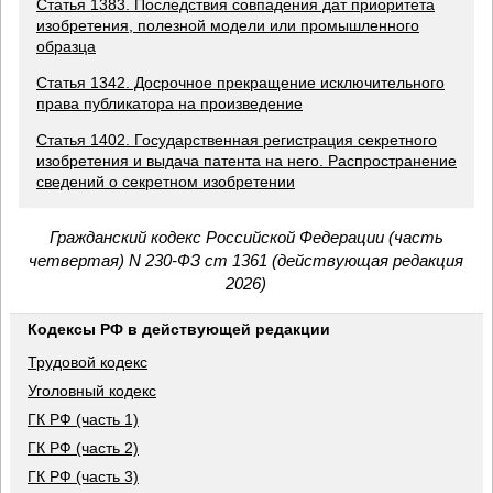
Статья 1383. Последствия совпадения дат приоритета
изобретения, полезной модели или промышленного
образца
Статья 1342. Досрочное прекращение исключительного
права публикатора на произведение
Статья 1402. Государственная регистрация секретного
изобретения и выдача патента на него. Распространение
сведений о секретном изобретении
Гражданский кодекс Российской Федерации (часть
четвертая) N 230-ФЗ ст 1361 (действующая редакция
2026)
Кодексы РФ в действующей редакции
Трудовой кодекс
Уголовный кодекс
ГК РФ (часть 1)
ГК РФ (часть 2)
ГК РФ (часть 3)