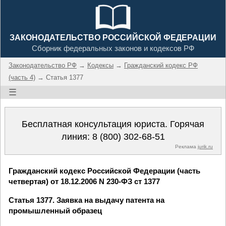
ЗАКОНОДАТЕЛЬСТВО РОССИЙСКОЙ ФЕДЕРАЦИИ
Сборник федеральных законов и кодексов РФ
Законодательство РФ
→
Кодексы
→
Гражданский кодекс РФ
(часть 4)
→ Статья 1377
☰
Бесплатная консультация юриста. Горячая
линия:
8 (800) 302-68-51
Реклама
jurik.ru
Гражданский кодекс Российской Федерации (часть
четвертая) от 18.12.2006 N 230-ФЗ ст 1377
Статья 1377. Заявка на выдачу патента на
промышленный образец