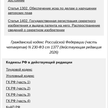
достояние
Статья 1302. Обеспечение иска по делам о нарушении
авторских прав
Статья 1402. Государственная регистрация секретного
изобретения и выдача патента на него. Распространение
сведений о секретном изобретении
Гражданский кодекс Российской Федерации (часть
четвертая) N 230-ФЗ ст 1377 (действующая редакция
2026)
Кодексы РФ в действующей редакции
Трудовой кодекс
Уголовный кодекс
ГК РФ (часть 1)
ГК РФ (часть 2)
ГК РФ (часть 3)
ГК РФ (часть 4)
КоАП РФ