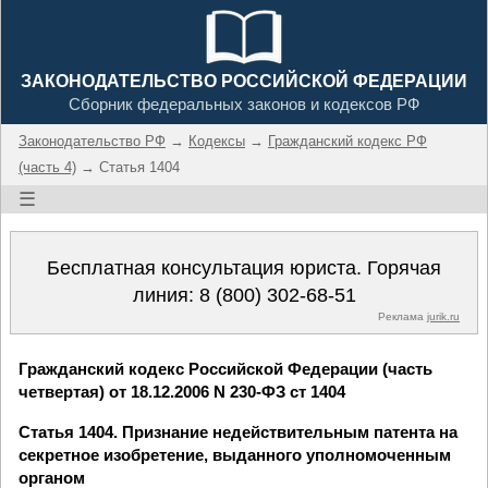
ЗАКОНОДАТЕЛЬСТВО РОССИЙСКОЙ ФЕДЕРАЦИИ
Сборник федеральных законов и кодексов РФ
Законодательство РФ
→
Кодексы
→
Гражданский кодекс РФ
(часть 4)
→ Статья 1404
☰
Бесплатная консультация юриста. Горячая
линия:
8 (800) 302-68-51
Реклама
jurik.ru
Гражданский кодекс Российской Федерации (часть
четвертая) от 18.12.2006 N 230-ФЗ ст 1404
Статья 1404. Признание недействительным патента на
секретное изобретение, выданного уполномоченным
органом