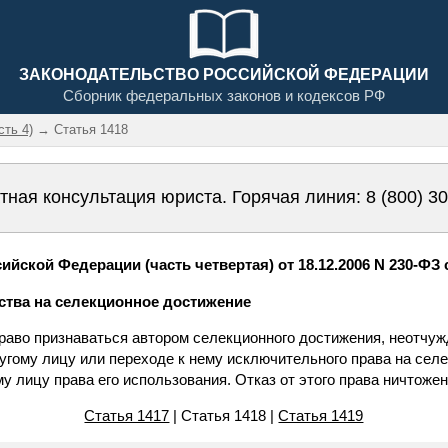
ЗАКОНОДАТЕЛЬСТВО РОССИЙСКОЙ ФЕДЕРАЦИИ
Сборник федеральных законов и кодексов РФ
сть 4)
→ Статья 1418
тная консультация юриста. Горячая линия:
8 (800) 3
йской Федерации (часть четвертая) от 18.12.2006 N 230-ФЗ 
рства на селекционное достижение
право признаваться автором селекционного достижения, неотчу
угому лицу или переходе к нему исключительного права на сел
у лицу права его использования. Отказ от этого права ничтожен
Статья 1417
| Статья 1418 |
Статья 1419