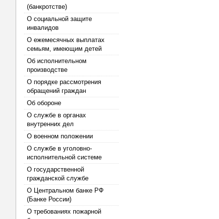
(банкротстве)
О социальной защите
инвалидов
О ежемесячных выплатах
семьям, имеющим детей
Об исполнительном
производстве
О порядке рассмотрения
обращений граждан
Об обороне
О службе в органах
внутренних дел
О военном положении
О службе в уголовно-
исполнительной системе
О государственной
гражданской службе
О Центральном банке РФ
(Банке России)
О требованиях пожарной