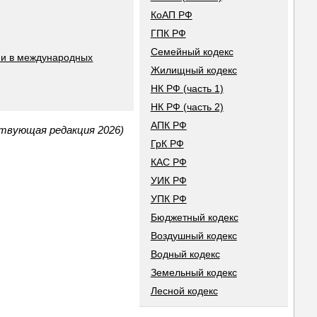
КоАП РФ
ГПК РФ
Семейный кодекс
 и в международных
Жилищный кодекс
НК РФ (часть 1)
НК РФ (часть 2)
АПК РФ
ствующая редакция 2026)
ГрК РФ
КАС РФ
УИК РФ
УПК РФ
Бюджетный кодекс
Воздушный кодекс
Водный кодекс
Земельный кодекс
Лесной кодекс