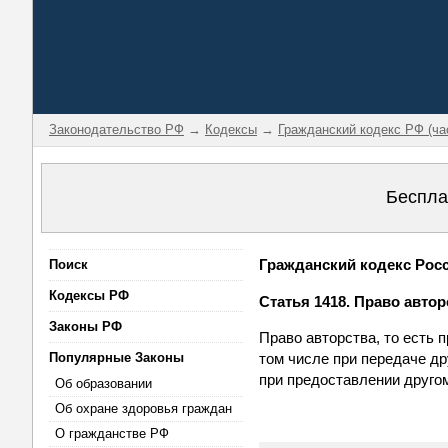
Законодательство РФ
→
Кодексы
→
Гражданский кодекс РФ (ча
Беспла
Гражданский кодекс Росси
Поиск
Кодексы РФ
Статья 1418. Право авто
Законы РФ
Право авторства, то есть 
Популярные Законы
том числе при передаче др
при предоставлении другом
Об образовании
Об охране здоровья граждан
О гражданстве РФ