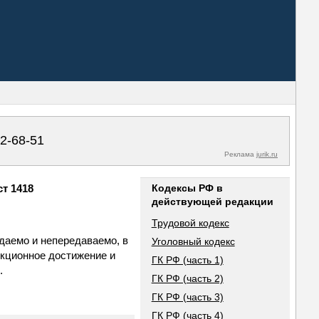
02-68-51
Реклама
jurik.ru
ст 1418
Кодексы РФ в
действующей редакции
Трудовой кодекс
ждаемо и непередаваемо, в
Уголовный кодекс
екционное достижение и
ГК РФ (часть 1)
.
ГК РФ (часть 2)
ГК РФ (часть 3)
ГК РФ (часть 4)