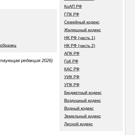
КоАП РФ
ГПК РФ
Семейный кодекс
Жилищный кодекс
НК РФ (часть 1)
 образец
НК РФ (часть 2)
АПК РФ
ствующая редакция 2026)
ГрК РФ
КАС РФ
УИК РФ
УПК РФ
Бюджетный кодекс
Воздушный кодекс
Водный кодекс
Земельный кодекс
Лесной кодекс