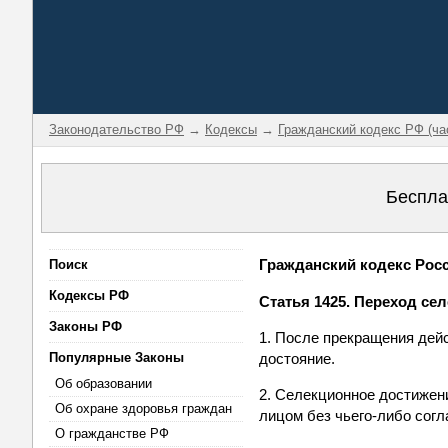
Законодательство РФ
→
Кодексы
→
Гражданский кодекс РФ (ча
Беспла
Гражданский кодекс Росси
Поиск
Кодексы РФ
Статья 1425. Переход се
Законы РФ
1. После прекращения дей
Популярные Законы
достояние.
Об образовании
2. Селекционное достижен
Об охране здоровья граждан
лицом без чьего-либо согл
О гражданстве РФ