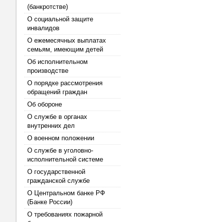
(банкротстве)
О социальной защите
инвалидов
О ежемесячных выплатах
семьям, имеющим детей
Об исполнительном
производстве
О порядке рассмотрения
обращений граждан
Об обороне
О службе в органах
внутренних дел
О военном положении
О службе в уголовно-
исполнительной системе
О государственной
гражданской службе
О Центральном банке РФ
(Банке России)
О требованиях пожарной