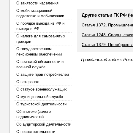
О занятости населения
О мобилизационной
Другие статьи ГК РФ (ч
подготовке и мобилизации
О порядке выезда из РФ и
Статья 1372. Промышленн
въезда в РФ
Статья 1248. Споры, свя
О налоге для самозанятых
граждан
Статья 1379. Преобразов
О государственном
пенсионном обеспечении
Гражданский кодекс Рос
О воинской обязанности и
военной службе
О защите прав потребителей
О ветеранах
О статусе военнослужащих
О муниципальной службе
О туристской деятельности
Об ипотеке (залоге
недвижимости)
Об аудиторской деятельности
О несостоятельности