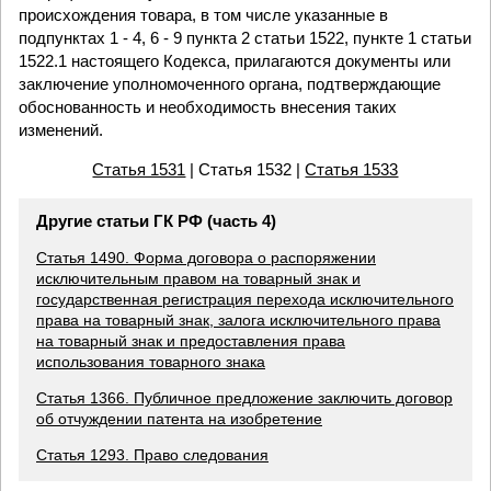
происхождения товара, в том числе указанные в
подпунктах 1 - 4, 6 - 9 пункта 2 статьи 1522, пункте 1 статьи
1522.1 настоящего Кодекса, прилагаются документы или
заключение уполномоченного органа, подтверждающие
обоснованность и необходимость внесения таких
изменений.
Статья 1531
| Статья 1532 |
Статья 1533
Другие статьи ГК РФ (часть 4)
Статья 1490. Форма договора о распоряжении
исключительным правом на товарный знак и
государственная регистрация перехода исключительного
права на товарный знак, залога исключительного права
на товарный знак и предоставления права
использования товарного знака
Статья 1366. Публичное предложение заключить договор
об отчуждении патента на изобретение
Статья 1293. Право следования