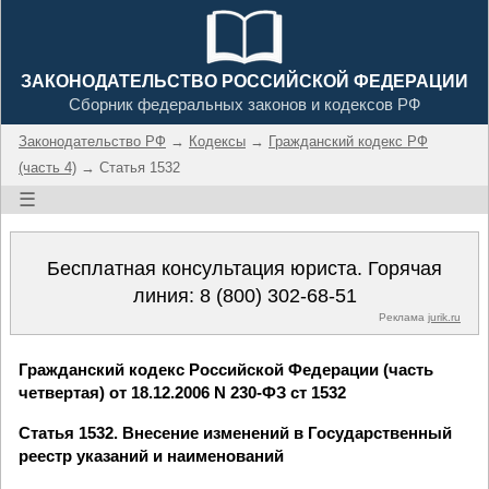
ЗАКОНОДАТЕЛЬСТВО РОССИЙСКОЙ ФЕДЕРАЦИИ
Сборник федеральных законов и кодексов РФ
Законодательство РФ
→
Кодексы
→
Гражданский кодекс РФ
(часть 4)
→ Статья 1532
☰
Бесплатная консультация юриста. Горячая
линия:
8 (800) 302-68-51
Реклама
jurik.ru
Гражданский кодекс Российской Федерации (часть
четвертая) от 18.12.2006 N 230-ФЗ ст 1532
Статья 1532. Внесение изменений в Государственный
реестр указаний и наименований