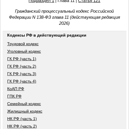
Подраздел 1
| Глава 11 |
Статья 121
Гражданский процессуальный кодекс Российской
Федерации N 138-ФЗ глава 11 (действующая редакция
2026)
Кодексы РФ в действующей редакции
Трудовой кодекс
Уголовный кодекс
ГК РФ (часть 1)
ГК РФ (часть 2)
ГК РФ (часть 3)
ГК РФ (часть 4)
КоАП РФ
ГПК РФ
Семейный кодекс
Жилищный кодекс
НК РФ (часть 1)
НК РФ (часть 2)