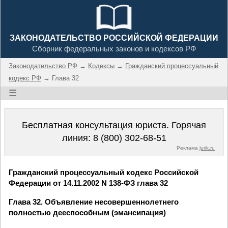
ЗАКОНОДАТЕЛЬСТВО РОССИЙСКОЙ ФЕДЕРАЦИИ
Сборник федеральных законов и кодексов РФ
Законодательство РФ
→
Кодексы
→
Гражданский процессуальный
кодекс РФ
→ Глава 32
☰
Бесплатная консультация юриста. Горячая
линия:
8 (800) 302-68-51
Реклама
jurik.ru
Гражданский процессуальный кодекс Российской
Федерации от 14.11.2002 N 138-ФЗ глава 32
Глава 32. Объявление несовершеннолетнего
полностью дееспособным (эмансипация)