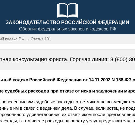
ЗАКОНОДАТЕЛЬСТВО РОССИЙСКОЙ ФЕДЕРАЦИИ
Сборник федеральных законов и кодексов РФ
ый кодекс РФ
→ Статья 101
тная консультация юриста. Горячая линия:
8 (800) 3
ный кодекс Российской Федерации от 14.11.2002 N 138-ФЗ с
ие судебных расходов при отказе от иска и заключении мир
ска понесенные им судебные расходы ответчиком не возмещаютс
енные им в связи с ведением дела. В случае, если истец не по
бровольного удовлетворения их ответчиком после предъявления
асходы, в том числе расходы на оплату услуг представителя, 