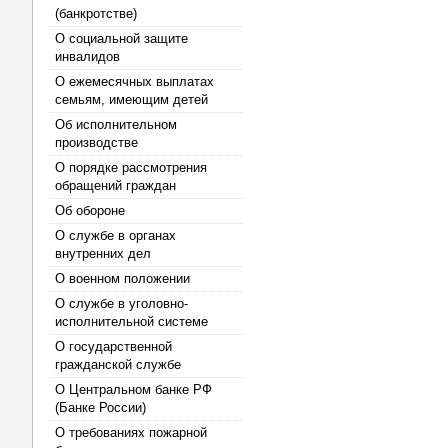
(банкротстве)
О социальной защите
инвалидов
О ежемесячных выплатах
семьям, имеющим детей
Об исполнительном
производстве
О порядке рассмотрения
обращений граждан
Об обороне
О службе в органах
внутренних дел
О военном положении
О службе в уголовно-
исполнительной системе
О государственной
гражданской службе
О Центральном банке РФ
(Банке России)
О требованиях пожарной