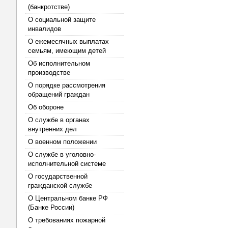
(банкротстве)
О социальной защите
инвалидов
О ежемесячных выплатах
семьям, имеющим детей
Об исполнительном
производстве
О порядке рассмотрения
обращений граждан
Об обороне
О службе в органах
внутренних дел
О военном положении
О службе в уголовно-
исполнительной системе
О государственной
гражданской службе
О Центральном банке РФ
(Банке России)
О требованиях пожарной