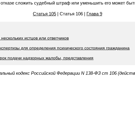
б отказе сложить судебный штраф или уменьшить его может быт
Статья 105
| Статья 106 |
Глава 9
е нескольких истцов или ответчиков
экспертизы для определения психического состояния гражданина
 срок подачи надзорных жалобы, представления
альный кодекс Российской Федерации N 138-ФЗ ст 106 (дейст