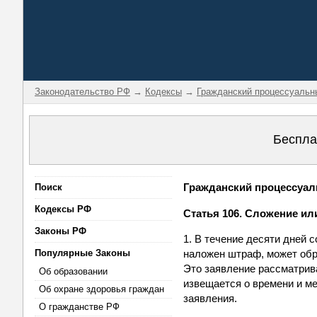
Законодательство РФ
→
Кодексы
→
Гражданский процессуальн
Беспла
Гражданский процессуаль
Поиск
Кодексы РФ
Статья 106. Сложение и
Законы РФ
1. В течение десяти дней 
Популярные Законы
наложен штраф, может обр
Это заявление рассматрива
Об образовании
извещается о времени и ме
Об охране здоровья граждан
заявления.
О гражданстве РФ