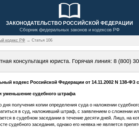
ЗАКОНОДАТЕЛЬСТВО РОССИЙСКОЙ ФЕДЕРАЦИИ
Сборник федеральных законов и кодексов РФ
ый кодекс РФ
→ Статья 106
тная консультация юриста. Горячая линия:
8 (800) 3
ный кодекс Российской Федерации от 14.11.2002 N 138-ФЗ с
ли уменьшение судебного штрафа
со дня получения копии определения суда о наложении судебног
атиться в суд, наложивший штраф, с заявлением о сложении и
ется в судебном заседании в течение десяти дней. Лицо, на к
сте судебного заседания, однако его неявка не является препя