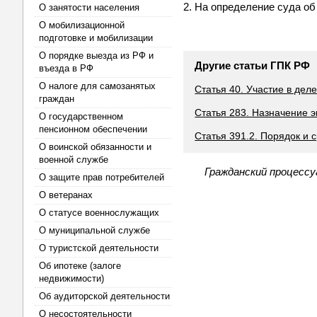
2. На определение суда о
О занятости населения
О мобилизационной
подготовке и мобилизации
О порядке выезда из РФ и
Другие статьи ГПК РФ
въезда в РФ
О налоге для самозанятых
Статья 40. Участие в дел
граждан
Статья 283. Назначение 
О государственном
пенсионном обеспечении
Статья 391.2. Порядок и
О воинской обязанности и
военной службе
Гражданский процессу
О защите прав потребителей
О ветеранах
О статусе военнослужащих
О муниципальной службе
О туристской деятельности
Об ипотеке (залоге
недвижимости)
Об аудиторской деятельности
О несостоятельности