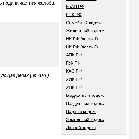
ь подана частная жалоба.
КоАП РФ
ГПК РФ
Семейный кодекс
Жилищный кодекс
НК РФ (часть 1)
НК РФ (часть 2)
АПК РФ
ГрК РФ
КАС РФ
вующая редакция 2026)
УИК РФ
УПК РФ
Бюджетный кодекс
Воздушный кодекс
Водный кодекс
Земельный кодекс
Лесной кодекс