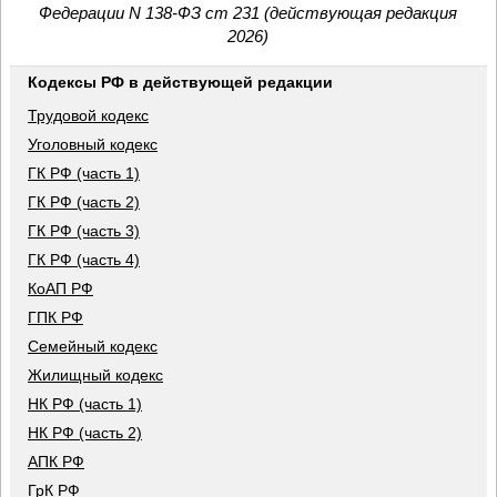
Федерации N 138-ФЗ ст 231 (действующая редакция
2026)
Кодексы РФ в действующей редакции
Трудовой кодекс
Уголовный кодекс
ГК РФ (часть 1)
ГК РФ (часть 2)
ГК РФ (часть 3)
ГК РФ (часть 4)
КоАП РФ
ГПК РФ
Семейный кодекс
Жилищный кодекс
НК РФ (часть 1)
НК РФ (часть 2)
АПК РФ
ГрК РФ