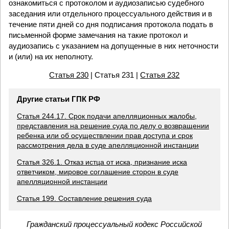
ознакомиться с протоколом и аудиозаписью судебного
заседания или отдельного процессуального действия и в
течение пяти дней со дня подписания протокола подать в
письменной форме замечания на такие протокол и
аудиозапись с указанием на допущенные в них неточности
и (или) на их неполноту.
Статья 230
| Статья 231 |
Статья 232
Другие статьи ГПК РФ
Статья 244.17. Срок подачи апелляционных жалобы,
представления на решение суда по делу о возвращении
ребенка или об осуществлении прав доступа и срок
рассмотрения дела в суде апелляционной инстанции
Статья 326.1. Отказ истца от иска, признание иска
ответчиком, мировое соглашение сторон в суде
апелляционной инстанции
Статья 199. Составление решения суда
Гражданский процессуальный кодекс Российской