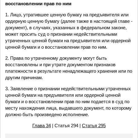
восстановлении прав по ним
1. Лицо, утратившее ценную бумагу на предъявителя или
ордерную ценную бумагу (далее также в настоящей главе -
документ), в случаях, указанных в федеральном законе,
может просить суд о признании недействительными
утраченных ценной бумаги на предъявителя или ордерной
ценной бумаги и о восстановлении прав по ним.
2. Права по утраченному документу могут быть
восстановлены и при утрате документом признаков
платежности в результате ненадлежащего хранения или по
другим причинам.
3. Заявление о признании недействительными утраченных
ценной бумаги на предъявителя или ордерной ценной
бумаги и о восстановлении прав по ним подается в суд по
месту нахождения лица, выдавшего документ, по которому
должно быть произведено исполнение.
Глава 34
| Статья 294 |
Статья 295