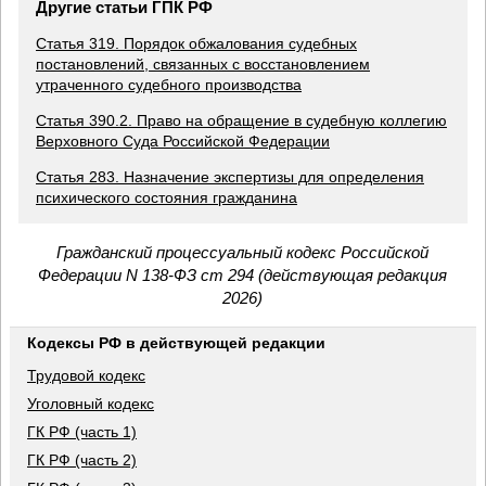
Другие статьи ГПК РФ
Статья 319. Порядок обжалования судебных
постановлений, связанных с восстановлением
утраченного судебного производства
Статья 390.2. Право на обращение в судебную коллегию
Верховного Суда Российской Федерации
Статья 283. Назначение экспертизы для определения
психического состояния гражданина
Гражданский процессуальный кодекс Российской
Федерации N 138-ФЗ ст 294 (действующая редакция
2026)
Кодексы РФ в действующей редакции
Трудовой кодекс
Уголовный кодекс
ГК РФ (часть 1)
ГК РФ (часть 2)