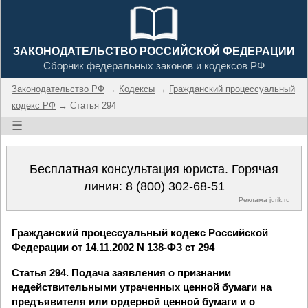
ЗАКОНОДАТЕЛЬСТВО РОССИЙСКОЙ ФЕДЕРАЦИИ
Сборник федеральных законов и кодексов РФ
Законодательство РФ
→
Кодексы
→
Гражданский процессуальный
кодекс РФ
→ Статья 294
☰
Бесплатная консультация юриста. Горячая
линия:
8 (800) 302-68-51
Реклама
jurik.ru
Гражданский процессуальный кодекс Российской
Федерации от 14.11.2002 N 138-ФЗ ст 294
Статья 294. Подача заявления о признании
недействительными утраченных ценной бумаги на
предъявителя или ордерной ценной бумаги и о