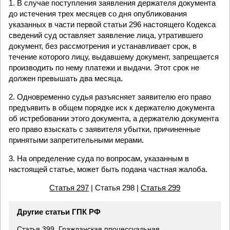
1. В случае поступления заявления держателя документа
до истечения трех месяцев со дня опубликования
указанных в части первой статьи 296 настоящего Кодекса
сведений суд оставляет заявление лица, утратившего
документ, без рассмотрения и устанавливает срок, в
течение которого лицу, выдавшему документ, запрещается
производить по нему платежи и выдачи. Этот срок не
должен превышать два месяца.
2. Одновременно судья разъясняет заявителю его право
предъявить в общем порядке иск к держателю документа
об истребовании этого документа, а держателю документа
его право взыскать с заявителя убытки, причиненные
принятыми запретительными мерами.
3. На определение суда по вопросам, указанным в
настоящей статье, может быть подана частная жалоба.
Статья 297
| Статья 298 |
Статья 299
Другие статьи ГПК РФ
Статья 399. Гражданская процессуальная