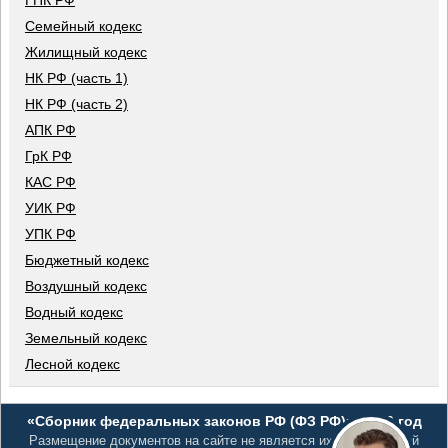
ГПК РФ
Семейный кодекс
Жилищный кодекс
НК РФ (часть 1)
НК РФ (часть 2)
АПК РФ
ГрК РФ
КАС РФ
УИК РФ
УПК РФ
Бюджетный кодекс
Воздушный кодекс
Водный кодекс
Земельный кодекс
Лесной кодекс
«Сборник федеральных законов РФ (ФЗ РФ)», 2026 год
Размещение документов на сайте не является их официальной