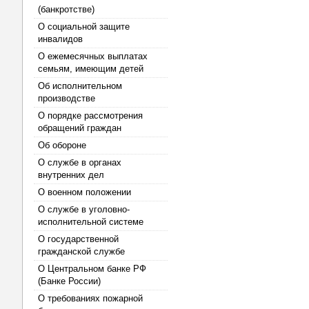
(банкротстве)
О социальной защите
инвалидов
О ежемесячных выплатах
семьям, имеющим детей
Об исполнительном
производстве
О порядке рассмотрения
обращений граждан
Об обороне
О службе в органах
внутренних дел
О военном положении
О службе в уголовно-
исполнительной системе
О государственной
гражданской службе
О Центральном банке РФ
(Банке России)
О требованиях пожарной