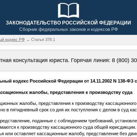
ЗАКОНОДАТЕЛЬСТВО РОССИЙСКОЙ ФЕДЕРАЦИИ
Сборник федеральных законов и кодексов РФ
ый кодекс РФ
→ Статья 378.1
тная консультация юриста. Горячая линия:
8 (800) 3
ный кодекс Российской Федерации от 14.11.2002 N 138-ФЗ ст
кассационных жалобы, представления к производству суда
сационных жалобы, представления к производству кассационног
о в пятидневный срок со дня их поступления с делом в суд ка
представление, поданные с соблюдением требований, установле
имаются к производству кассационного суда общей юрисдикции.
ья или оставляет кассационные жалобу, представление без дви