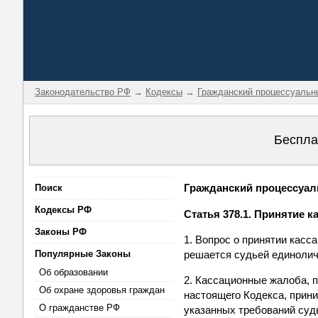
Законодательство РФ
→
Кодексы
→
Гражданский процессуальн
Беспла
Гражданский процессуаль
Поиск
Кодексы РФ
Статья 378.1. Принятие 
Законы РФ
1. Вопрос о принятии кас
Популярные Законы
решается судьей единоличн
Об образовании
2. Кассационные жалоба, 
Об охране здоровья граждан
настоящего Кодекса, прин
О гражданстве РФ
указанных требований суд