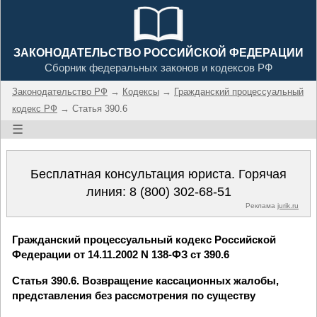
ЗАКОНОДАТЕЛЬСТВО РОССИЙСКОЙ ФЕДЕРАЦИИ
Сборник федеральных законов и кодексов РФ
Законодательство РФ
→
Кодексы
→
Гражданский процессуальный
кодекс РФ
→ Статья 390.6
☰
Бесплатная консультация юриста. Горячая
линия:
8 (800) 302-68-51
Реклама
jurik.ru
Гражданский процессуальный кодекс Российской
Федерации от 14.11.2002 N 138-ФЗ ст 390.6
Статья 390.6. Возвращение кассационных жалобы,
представления без рассмотрения по существу