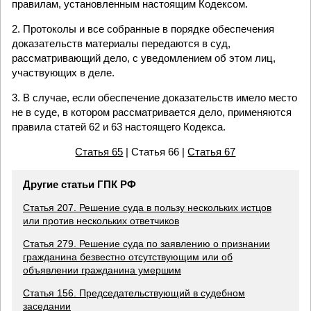
правилам, установленным настоящим Кодексом.
2. Протоколы и все собранные в порядке обеспечения
доказательств материалы передаются в суд,
рассматривающий дело, с уведомлением об этом лиц,
участвующих в деле.
3. В случае, если обеспечение доказательств имело место
не в суде, в котором рассматривается дело, применяются
правила статей 62 и 63 настоящего Кодекса.
Статья 65
| Статья 66 |
Статья 67
Другие статьи ГПК РФ
Статья 207. Решение суда в пользу нескольких истцов
или против нескольких ответчиков
Статья 279. Решение суда по заявлению о признании
гражданина безвестно отсутствующим или об
объявлении гражданина умершим
Статья 156. Председательствующий в судебном
заседании