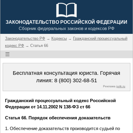
ЗАКОНОДАТЕЛЬСТВО РОССИЙСКОЙ ФЕДЕРАЦИИ
Сборник федеральных законов и кодексов РФ
Законодательство РФ
→
Кодексы
→
Гражданский процессуальный
кодекс РФ
→ Статья 66
☰
Бесплатная консультация юриста. Горячая
линия:
8 (800) 302-68-51
Реклама
jurik.ru
Гражданский процессуальный кодекс Российской
Федерации от 14.11.2002 N 138-ФЗ ст 66
Статья 66. Порядок обеспечения доказательств
1. Обеспечение доказательств производится судьей по