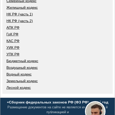
Семейный кодекс
Жилищный кодекс
НК РФ (часть 1)
НК РФ (часть 2)
АПК РФ
ГрК РФ
КАС РФ
УИК РФ
УПК РФ
Бюджетный кодекс
Воздушный кодекс
Водный кодекс
Земельный кодекс
Лесной кодекс
«Сборник федеральных законов РФ (ФЗ РФ)», 2026 год
Размещение документов на сайте не является их официальной
публикацией и