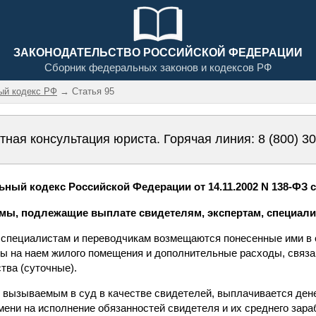
ЗАКОНОДАТЕЛЬСТВО РОССИЙСКОЙ ФЕДЕРАЦИИ
Сборник федеральных законов и кодексов РФ
ый кодекс РФ
→ Статья 95
тная консультация юриста. Горячая линия:
8 (800) 3
ный кодекс Российской Федерации от 14.11.2002 N 138-ФЗ с
ммы, подлежащие выплате свидетелям, экспертам, специал
, специалистам и переводчикам возмещаются понесенные ими в с
ды на наем жилого помещения и дополнительные расходы, связ
тва (суточные).
 вызываемым в суд в качестве свидетелей, выплачивается ден
емени на исполнение обязанностей свидетеля и их среднего зар