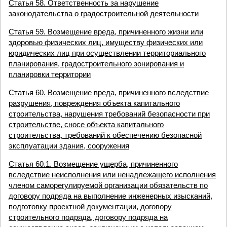
Статья 58. Ответственность за нарушение
законодательства о градостроительной деятельности
Статья 59. Возмещение вреда, причиненного жизни или
здоровью физических лиц, имуществу физических или
юридических лиц при осуществлении территориального
планирования, градостроительного зонирования и
планировки территории
Статья 60. Возмещение вреда, причиненного вследствие
разрушения, повреждения объекта капитального
строительства, нарушения требований безопасности при
строительстве, сносе объекта капитального
строительства, требований к обеспечению безопасной
эксплуатации здания, сооружения
Статья 60.1. Возмещение ущерба, причиненного
вследствие неисполнения или ненадлежащего исполнения
членом саморегулируемой организации обязательств по
договору подряда на выполнение инженерных изысканий,
подготовку проектной документации, договору
строительного подряда, договору подряда на