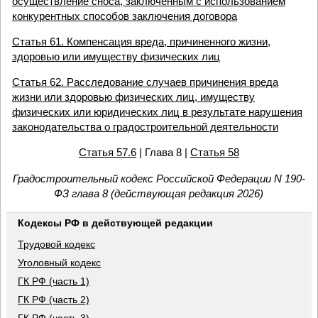
осуществление сноса, заключенным с использованием
конкурентных способов заключения договора
Статья 61. Компенсация вреда, причиненного жизни,
здоровью или имуществу физических лиц
Статья 62. Расследование случаев причинения вреда
жизни или здоровью физических лиц, имуществу
физических или юридических лиц в результате нарушения
законодательства о градостроительной деятельности
Статья 57.6
| Глава 8 |
Статья 58
Градостроительный кодекс Российской Федерации N 190-
ФЗ глава 8 (действующая редакция 2026)
Кодексы РФ в действующей редакции
Трудовой кодекс
Уголовный кодекс
ГК РФ (часть 1)
ГК РФ (часть 2)