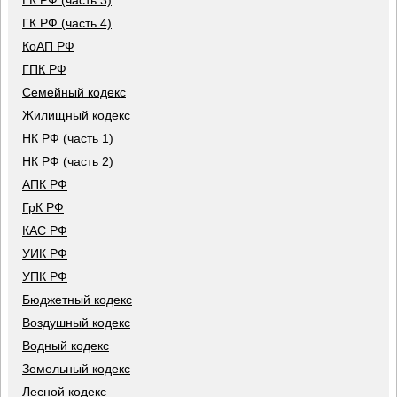
ГК РФ (часть 3)
ГК РФ (часть 4)
КоАП РФ
ГПК РФ
Семейный кодекс
Жилищный кодекс
НК РФ (часть 1)
НК РФ (часть 2)
АПК РФ
ГрК РФ
КАС РФ
УИК РФ
УПК РФ
Бюджетный кодекс
Воздушный кодекс
Водный кодекс
Земельный кодекс
Лесной кодекс