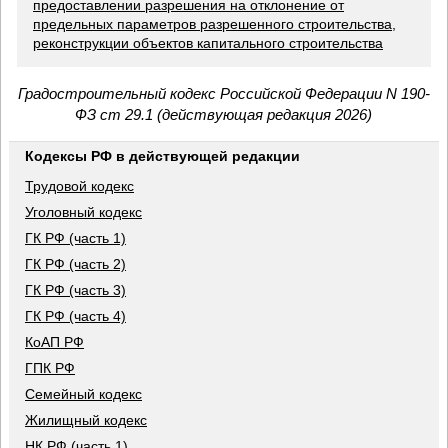
предоставлении разрешения на отклонение от
предельных параметров разрешенного строительства,
реконструкции объектов капитального строительства
Градостроительный кодекс Российской Федерации N 190-
ФЗ ст 29.1 (действующая редакция 2026)
Кодексы РФ в действующей редакции
Трудовой кодекс
Уголовный кодекс
ГК РФ (часть 1)
ГК РФ (часть 2)
ГК РФ (часть 3)
ГК РФ (часть 4)
КоАП РФ
ГПК РФ
Семейный кодекс
Жилищный кодекс
НК РФ (часть 1)