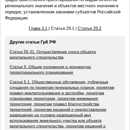
регионального значения и объектов местного значения в
порядке, установленном законами субъектов Российской
Федерации.
Глава 3.1
| Статья 29.1 |
Статья 29.2
Другие статьи ГрК РФ
Статья 55.31. Осуществление сноса объекта
капитального строительства
Статья 9. Общие положения о документах
территориального планирования
Статья 5.1. Общественные обсуждения, публичные
слушания по проектам генеральных планов, проектам
правил землепользования и застройки, проектам
планировки территории, проектам межевания
территории, проектам правил благоустройства
территорий, проектам решений о предоставлении
разрешения на условно разрешенный вид
использования земельного участка или объекта
капитального строительства, проектам решений о