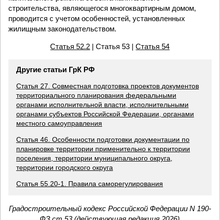
строительства, являющегося многоквартирным домом,
проводится с учетом особенностей, установленных
жилищным законодательством.
Статья 52.2
| Статья 53 |
Статья 54
Другие статьи ГрК РФ
Статья 27. Совместная подготовка проектов документов
территориального планирования федеральными
органами исполнительной власти, исполнительными
органами субъектов Российской Федерации, органами
местного самоуправления
Статья 46. Особенности подготовки документации по
планировке территории применительно к территории
поселения, территории муниципального округа,
территории городского округа
Статья 55.20-1. Правила саморегулирования
Градостроительный кодекс Российской Федерации N 190-
ФЗ ст 53 (действующая редакция 2026)