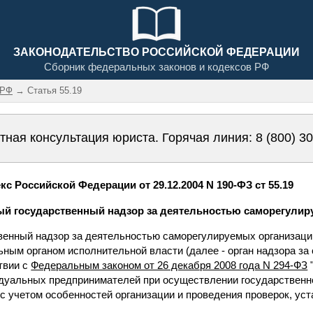
ЗАКОНОДАТЕЛЬСТВО РОССИЙСКОЙ ФЕДЕРАЦИИ
Сборник федеральных законов и кодексов РФ
 РФ
→ Статья 55.19
тная консультация юриста. Горячая линия:
8 (800) 3
с Российской Федерации от 29.12.2004 N 190-ФЗ ст 55.19
ный государственный надзор за деятельностью саморегулир
венный надзор за деятельностью саморегулируемых организац
ым органом исполнительной власти (далее - орган надзора з
твии с
Федеральным законом от 26 декабря 2008 года N 294-ФЗ
дуальных предпринимателей при осуществлении государственног
 с учетом особенностей организации и проведения проверок, у