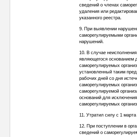
сведений о членах саморе
удаления или редактирова
указанного реестра.
9. При выявлении нарушени
саморегулируемыми органи
нарушений.
10. В случае неисполнения
являющегося основанием д
саморегулируемых организа
установленный таким пред
рабочих дней со дня исте
саморегулируемых организ
саморегулируемой организ
оснований для исключения
саморегулируемых организ
11. Утратил силу с 1 марта
12. При поступлении в ор
сведений о саморегулируе