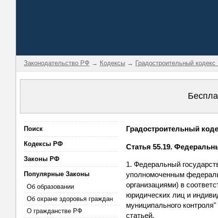
Законодательство РФ
→
Кодексы
→
Градостроительный кодекс
Беспла
Градостроительный кодек
Поиск
Кодексы РФ
Статья 55.19. Федераль
Законы РФ
1. Федеральный государст
Популярные Законы
уполномоченным федеральн
организациями) в соответс
Об образовании
юридических лиц и индиви
Об охране здоровья граждан
муниципального контроля"
О гражданстве РФ
статьей.