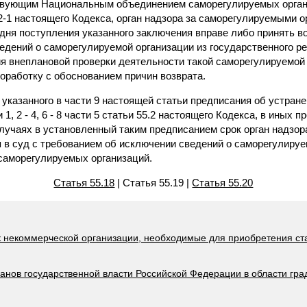
твующим Национальным объединением саморегулируемых органи
22-1 настоящего Кодекса, орган надзора за саморегулируемыми 
 дня поступления указанного заключения вправе либо принять в
едений о саморегулируемой организации из государственного р
ия внеплановой проверки деятельности такой саморегулируемой
оработку с обоснованием причин возврата.
 указанного в части 9 настоящей статьи предписания об устран
, 2 - 4, 6 - 8 части 5 статьи 55.2 настоящего Кодекса, в иных 
учаях в установленный таким предписанием срок орган надзо
 в суд с требованием об исключении сведений о саморегулируе
 саморегулируемых организаций.
Статья 55.18
| Статья 55.19 |
Статья 55.20
 к некоммерческой организации, необходимые для приобретения с
ганов государственной власти Российской Федерации в области гр