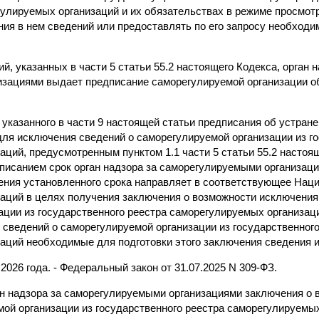
гулируемых организаций и их обязательствах в режиме просмот
ния в нем сведений или предоставлять по его запросу необходи
й, указанных в части 5 статьи 55.2 настоящего Кодекса, орган н
зациями выдает предписание саморегулируемой организации о
 указанного в части 9 настоящей статьи предписания об устран
ля исключения сведений о саморегулируемой организации из го
ций, предусмотренным пунктом 1.1 части 5 статьи 55.2 настоящ
писанием срок орган надзора за саморегулируемыми организаци
чения установленного срока направляет в соответствующее На
аций в целях получения заключения о возможности исключения
ации из государственного реестра саморегулируемых организаци
 сведений о саморегулируемой организации из государственного
аций необходимые для подготовки этого заключения сведения 
 2026 года. - Федеральный закон от 31.07.2025 N 309-ФЗ.
ган надзора за саморегулируемыми организациями заключения о
мой организации из государственного реестра саморегулируемых