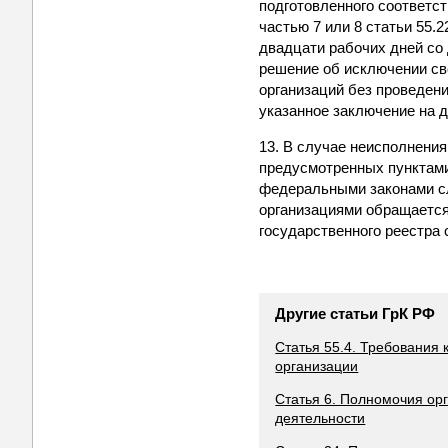
подготовленного соответс
частью 7 или 8 статьи 55.
двадцати рабочих дней со
решение об исключении св
организаций без проведен
указанное заключение на д
13. В случае неисполнения
предусмотренных пунктами 1
федеральными законами сл
организациями обращается
государственного реестра
Другие статьи ГрК РФ
Статья 55.4. Требования
организации
Статья 6. Полномочия ор
деятельности