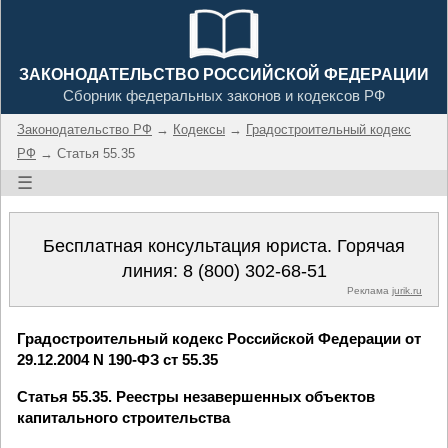
ЗАКОНОДАТЕЛЬСТВО РОССИЙСКОЙ ФЕДЕРАЦИИ
Сборник федеральных законов и кодексов РФ
Законодательство РФ
→
Кодексы
→
Градостроительный кодекс
РФ
→ Статья 55.35
☰
Бесплатная консультация юриста. Горячая
линия:
8 (800) 302-68-51
Реклама
jurik.ru
Градостроительный кодекс Российской Федерации от
29.12.2004 N 190-ФЗ ст 55.35
Статья 55.35. Реестры незавершенных объектов
капитального строительства