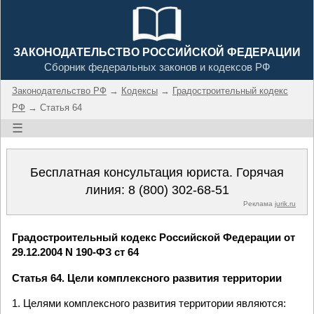
ЗАКОНОДАТЕЛЬСТВО РОССИЙСКОЙ ФЕДЕРАЦИИ
Сборник федеральных законов и кодексов РФ
Законодательство РФ
→
Кодексы
→
Градостроительный кодекс
РФ
→ Статья 64
☰
Бесплатная консультация юриста. Горячая
линия:
8 (800) 302-68-51
Реклама
jurik.ru
Градостроительный кодекс Российской Федерации от
29.12.2004 N 190-ФЗ ст 64
Статья 64. Цели комплексного развития территории
1. Целями комплексного развития территории являются: