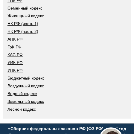
ГПК РФ
Семейный кодекс
Жилищный кодекс
НК РФ (часть 1)
НК РФ (часть 2)
АПК РФ
ГрК РФ
КАС РФ
УИК РФ
УПК РФ
Бюджетный кодекс
Воздушный кодекс
Водный кодекс
Земельный кодекс
Лесной кодекс
«Сборник федеральных законов РФ (ФЗ РФ)», 2026 год